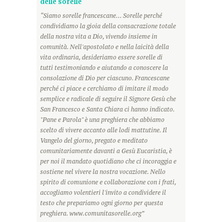
delle sorelle
“Siamo sorelle francescane... Sorelle perché
condividiamo la gioia della consacrazione totale
della nostra vita a Dio, vivendo insieme in
comunità. Nell'apostolato e nella laicità della
vita ordinaria, desideriamo essere sorelle di
tutti testimoniando e aiutando a conoscere la
consolazione di Dio per ciascuno. Francescane
perché ci piace e cerchiamo di imitare il modo
semplice e radicale di seguire il Signore Gesù che
San Francesco e Santa Chiara ci hanno indicato.
"Pane e Parola" è una preghiera che abbiamo
scelto di vivere accanto alle lodi mattutine. Il
Vangelo del giorno, pregato e meditato
comunitariamente davanti a Gesù Eucaristia, è
per noi il mandato quotidiano che ci incoraggia e
sostiene nel vivere la nostra vocazione. Nello
spirito di comunione e collaborazione con i frati,
accogliamo volentieri l'invito a condividere il
testo che prepariamo ogni giorno per questa
preghiera. www.comunitasorelle.org”