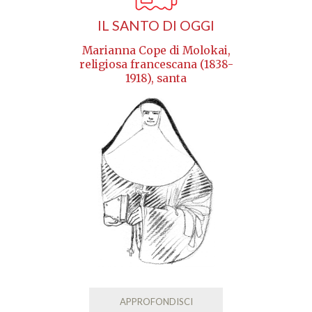
IL SANTO DI OGGI
Marianna Cope di Molokai,
religiosa francescana (1838-
1918), santa
APPROFONDISCI