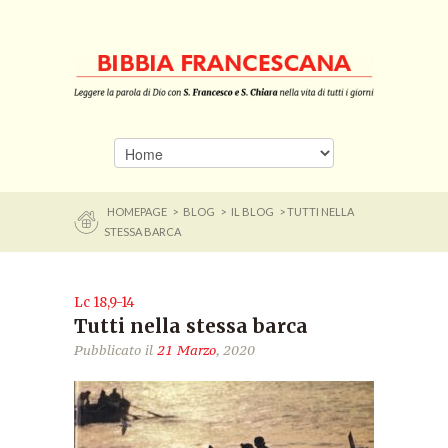
HOMEPAGE
>
BLOG
>
IL BLOG
> TUTTI NELLA
STESSA BARCA
Lc 18,9-14
Tutti nella stessa barca
Pubblicato il
21 Marzo
, 2020