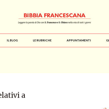
IL BLOG
LE RUBRICHE
APPUNTAMENTI
G
elativi a