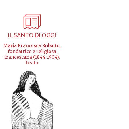
IL SANTO DI OGGI
Maria Francesca Rubatto,
fondatrice e religiosa
francescana (1844-1904),
beata