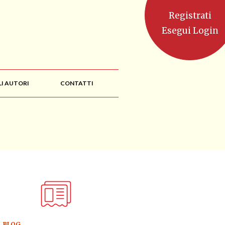
Registrati
Esegui Login
LI AUTORI
CONTATTI
BLOG