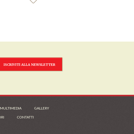
ISCRIVITI ALLA NEWSLETTER
 MULTIMEDIA
GALLERY
ORI
CONTATTI