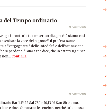
a del Tempo ordinario
0 commenti
i venga incontro la tua misericordia, perché siamo così
n ascoltare la voce del Signore”. Il profeta Baruc
vita a “vergognarsi” delle infedeltà e dell’ostinazione.
he si perdono. “Guai a te”, dice, che in effetti significa
re non…
Continua
0 commenti
ario Bar 1,15-22 Sal 78 Lc 10,13-16 San Girolamo,
a luce e dove dimorano le tenebre, perché tu le possa