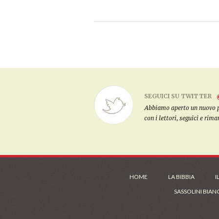
SEGUICI SU TWITTER
Abbiamo aperto un nuovo pro
con i lettori, seguici e rim
HOME
LA BIBBIA
I
SASSOLINI BIAN