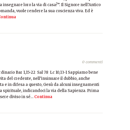
 insegnare loro la via di casa?”. Il Signore nell’Antico
manda, vuole rendere la sua coscienza viva. Ed è
ontinua
0 commenti
inario Bar 1,15-22 Sal 78 Lc 10,13-1 Sappiamo bene
vita del credente, nell’insinuare il dubbio, anche
a e in difesa a questo, Gesù da alcuni insegnamenti
ta spirituale, indicandoci la via della Sapienza. Prima
sere diviso in sé…
Continua