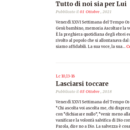
Tutto di noi sia per Lui
Pubblicato il
01 Ottobre
, 2021
Venerdì XXVI Settimana del Tempo Ordin
Gesù bambino, memoria Ascoltare la voce
È la preghiera quotidiana degli ebrei 
rivolto al popolo che si allontanava dal
siamo affidabili. La sua voce, la sua…
C
Lc 10,13-16
Lasciarsi toccare
Pubblicato il
05 Ottobre
, 2018
Venerdì XXVI Settimana del Tempo Ord
“Chi ascolta voi ascolta me, chi disprez
con “dichiarare nullo”, “venir meno alla 
vanificare la volontà salvifica di Dio co
Parola, dire no a Dio. La salvezza è cos