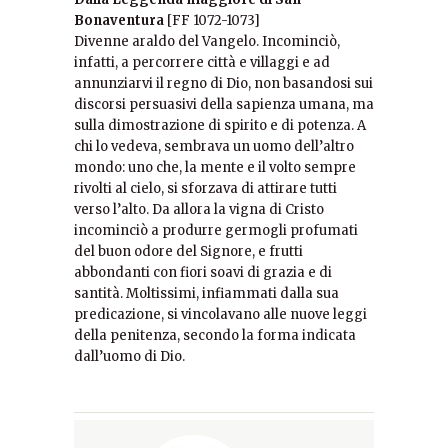
Bonaventura
[FF 1072-1073]
Divenne araldo del Vangelo. Incominciò,
infatti, a percorrere città e villaggi e ad
annunziarvi il regno di Dio, non basandosi sui
discorsi persuasivi della sapienza umana, ma
sulla dimostrazione di spirito e di potenza. A
chi lo vedeva, sembrava un uomo dell’altro
mondo: uno che, la mente e il volto sempre
rivolti al cielo, si sforzava di attirare tutti
verso l’alto. Da allora la vigna di Cristo
incominciò a produrre germogli profumati
del buon odore del Signore, e frutti
abbondanti con fiori soavi di grazia e di
santità. Moltissimi, infiammati dalla sua
predicazione, si vincolavano alle nuove leggi
della penitenza, secondo la forma indicata
dall’uomo di Dio.