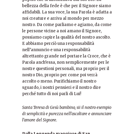
bellezza della fede è che per il Signore siamo
affidabili. La sua voce, la sua Parola è adatta a
noi creature e arriva al mondo per mezzo
nostro. Da come parliamo e agiamo, da come
le persone vicine a noi amano il Signore,
possiamo capire la qualità del nostro ascolto.
E abbiamo perciò una responsabilità
nell’annuncio e una responsabilità
altrettanto grande nel portare la Croce, che è
Parola anch’essa, non semplicemente per le
nostre questioni personali, ma proprio per il
nostro Dio, proprio per come poi verrà
accolto o meno. Purifichiamo il nostro
sguardo, i nostri pensieri e il nostro dire
perché tutto di noi parli di Lui!
Santa Teresa di Gesù bambino, sii il nostro esempio
di semplicità e purezza nell’ascoltare e annunciare
l’amore del Signore.
Dalla Leggenda maggiore di San