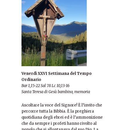
Venerdì XXVI Settimana del Tempo
Ordinario
Bar 1,15-22 Sal 78 Lc 10,13-16
Santa Teresa di Gesù bambino, memoria
Ascoltare la voce del Signore! È l’invito che
percorre tutta la Bibbia. È la preghiera
quotidiana degli ebrei ed è l’ammonizione
che da sempre i profeti hanno rivolto al
popolo che si allontanava dal suo Dio. La