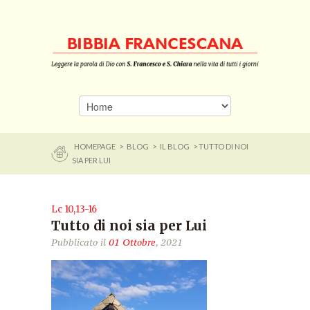
HOMEPAGE
>
BLOG
>
IL BLOG
> TUTTO DI NOI
SIA PER LUI
Lc 10,13-16
Tutto di noi sia per Lui
Pubblicato il
01 Ottobre
, 2021