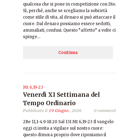
qualcosa che si pone in competizione con Dio.
Sì, perché, anche se scegliamo la sobrietà
come stile di vita, al denaro si può attaccare il
cuore. Dal denaro possiamo essere sedotti,
ammaliati, confusi. Questo “affetto” a volte ci
spinge…
Continua
Mt 6,19-23
Venerdì XI Settimana del
Tempo Ordinario
Pubblicato il
19 Giugno
, 2026
0 commenti
2Re 11,1-4.9-18.20 Sal 131 Mt 6,19-23 Il vangelo
oggi ci invita a vigilare sul nostro cuore:
questo dimora proprio dove riponiamo il