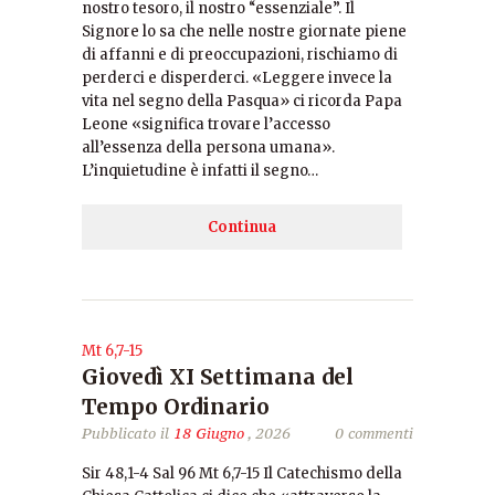
nostro tesoro, il nostro “essenziale”. Il
Signore lo sa che nelle nostre giornate piene
di affanni e di preoccupazioni, rischiamo di
perderci e disperderci. «Leggere invece la
vita nel segno della Pasqua» ci ricorda Papa
Leone «significa trovare l’accesso
all’essenza della persona umana».
L’inquietudine è infatti il segno…
Continua
Mt 6,7-15
Giovedì XI Settimana del
Tempo Ordinario
Pubblicato il
18 Giugno
, 2026
0 commenti
Sir 48,1-4 Sal 96 Mt 6,7-15 Il Catechismo della