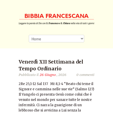
Venerdì XII Settimana del
Tempo Ordinario
Pubblicato il
26 Giugno
, 2026
0 commenti
2Re 25,1-12 Sal 137 Mt 8,1-4 “Beato chi teme il
Signore e cammina nelle sue vie” (Salmo 127)
Il Vangelo ci presenta Gesù come colui che è
venuto nel mondo per sanare tutte le nostre
infermità. Ci narra la guarigione di un
lebbroso che si avvicina a Lui senza la