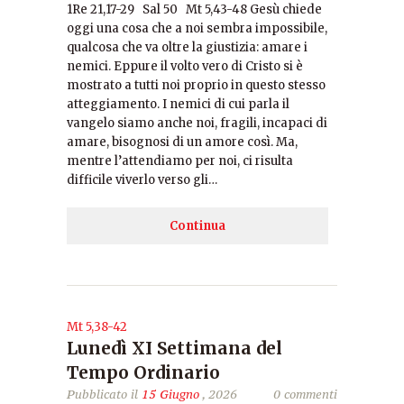
1Re 21,17-29 Sal 50 Mt 5,43-48 Gesù chiede
oggi una cosa che a noi sembra impossibile,
qualcosa che va oltre la giustizia: amare i
nemici. Eppure il volto vero di Cristo si è
mostrato a tutti noi proprio in questo stesso
atteggiamento. I nemici di cui parla il
vangelo siamo anche noi, fragili, incapaci di
amare, bisognosi di un amore così. Ma,
mentre l’attendiamo per noi, ci risulta
difficile viverlo verso gli…
Continua
Mt 5,38-42
Lunedì XI Settimana del
Tempo Ordinario
Pubblicato il
15 Giugno
, 2026
0 commenti