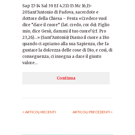
Sap 7,7-14 Sal 39 Ef 4,7.11-15 Mc 16,15-
20Sant’Antonio di Padova, sacerdote e
dottore della Chiesa – Festa «Credere vuol
dire “dare il cuore” (lat. credo, cor do). Figlio
mio, dice Gesù, dammi il tuo cuore! (cf. Pro
23,26)…» (Sant’Antonio) Diamo il cuore a Dio
quando ci apriamo alla sua Sapienza, che fa
gustare la dolcezza delle cose di Dio, e così, di
conseguenza, ci insegna a dare il giusto
valore…
Continua
< ARTICOLI RECENTI
ARTICOLI PRECEDENTI >