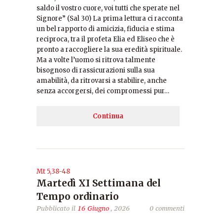
saldo il vostro cuore, voi tutti che sperate nel
Signore” (Sal 30) La prima lettura ci racconta
un bel rapporto di amicizia, fiducia e stima
reciproca, tra il profeta Elia ed Eliseo che è
pronto a raccogliere la sua eredità spirituale.
Ma a volte l’uomo si ritrova talmente
bisognoso di rassicurazioni sulla sua
amabilità, da ritrovarsi a stabilire, anche
senza accorgersi, dei compromessi pur…
Continua
Mt 5,38-48
Martedì XI Settimana del
Tempo ordinario
Pubblicato il
16 Giugno
, 2026
0 commenti