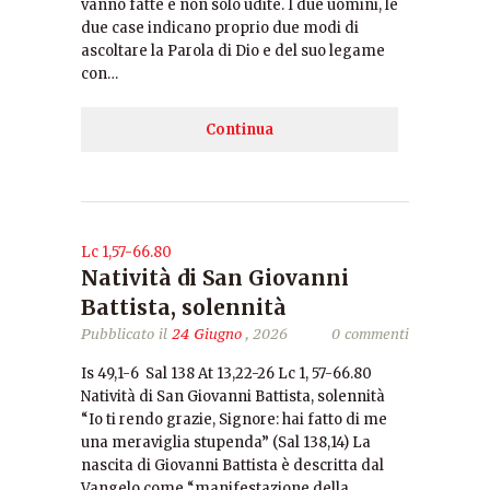
vanno fatte e non solo udite. I due uomini, le
due case indicano proprio due modi di
ascoltare la Parola di Dio e del suo legame
con…
Continua
Lc 1,57-66.80
Natività di San Giovanni
Battista, solennità
Pubblicato il
24 Giugno
, 2026
0 commenti
Is 49,1-6 Sal 138 At 13,22-26 Lc 1, 57-66.80
Natività di San Giovanni Battista, solennità
“Io ti rendo grazie, Signore: hai fatto di me
una meraviglia stupenda” (Sal 138,14) La
nascita di Giovanni Battista è descritta dal
Vangelo come “manifestazione della