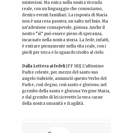
misteriosi. Ma entra nella nostra vicenda
reale, con un linguaggio che conosciamo,
dentro eventi familiari. La risposta di Maria
non è una resa passiva, un salto nel buio. Ma
un’adesione consapevole, gioiosa. Anche il
nostro “sì” può essere pieno di speranza,
incarnato nella nostra storia. La fede, infatti,
è entrare pienamente nella vita reale, con i
piedi per terra e lo sguardo rivolto al cielo.
Dalla Lettera ai fedeli
[FF 181] L’altissimo
Padre celeste, per mezzo del santo suo
angelo Gabriele, annunciò questo Verbo del
Padre, così degno, così santo e glorioso, nel
grembo della santa e gloriosa Vergine Maria,
e dal grembo di lei ricevette la vera carne
della nostra umanità e fragilità.