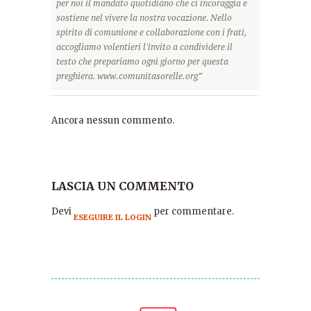
per noi il mandato quotidiano che ci incoraggia e
sostiene nel vivere la nostra vocazione. Nello
spirito di comunione e collaborazione con i frati,
accogliamo volentieri l'invito a condividere il
testo che prepariamo ogni giorno per questa
preghiera. www.comunitasorelle.org”
Ancora nessun commento.
LASCIA UN COMMENTO
Devi
per commentare.
ESEGUIRE IL LOGIN