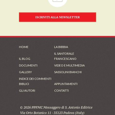
ISCRIVITI ALLA NEWSLETTER
HOME
LA BIBBIA
IL SANTORALE
IL BLOG
FRANCESCANO
DOCUMENTI
VIDEO E MULTIMEDIA
GALLERY
SASSOLINI BIANCHI
INDICE DEI COMMENTI
BIBLICI
APPUNTAMENTI
GLI AUTORI
CONTATTI
© 2026 PPFMC Messaggero di S. Antonio Editrice
Via Orto Botanico 11 - 35123 Padova (Italy)