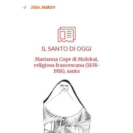
2026, MARZO
IL SANTO DI OGGI
Marianna Cope di Molokai,
religiosa francescana (1838-
1918), santa