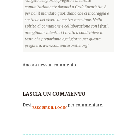
Vangelo del giorno, pregato e meditato
comunitariamente davanti a Gesù Eucaristia, è
per noi il mandato quotidiano che ci incoraggia e
sostiene nel vivere la nostra vocazione. Nello
spirito di comunione e collaborazione con i frati,
accogliamo volentieri l'invito a condividere il
testo che prepariamo ogni giorno per questa
preghiera. www.comunitasorelle.org”
Ancora nessun commento.
LASCIA UN COMMENTO
Devi
per commentare.
ESEGUIRE IL LOGIN