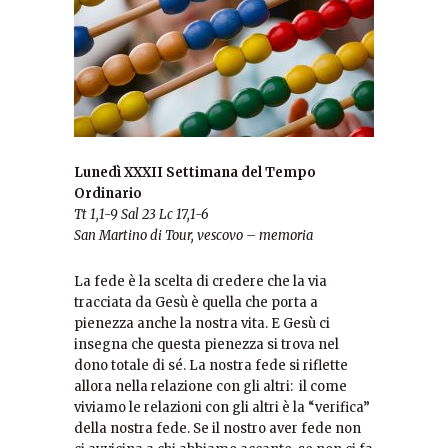
Lunedì XXXII Settimana del Tempo
Ordinario
Tt 1,1-9 Sal 23 Lc 17,1-6
San Martino di Tour, vescovo – memoria
La fede è la scelta di credere che la via
tracciata da Gesù è quella che porta a
pienezza anche la nostra vita. E Gesù ci
insegna che questa pienezza si trova nel
dono totale di sé. La nostra fede si riflette
allora nella relazione con gli altri: il come
viviamo le relazioni con gli altri è la “verifica”
della nostra fede. Se il nostro aver fede non