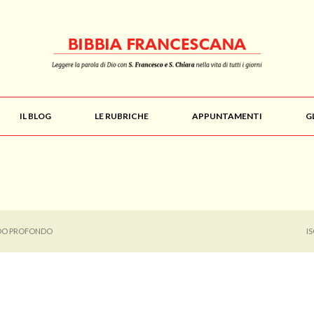
IL BLOG
LE RUBRICHE
APPUNTAMENTI
G
DO PROFONDO
I