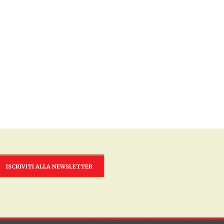
ISCRIVITI ALLA NEWSLETTER