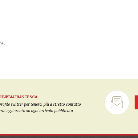
e.
@BIBBIAFRANCESCA
filo twitter per tenerci più a stretto contatto
arrai aggiornato su ogni articolo pubblicato