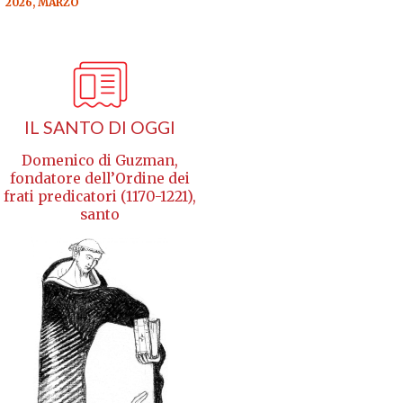
2026, MARZO
IL SANTO DI OGGI
Domenico di Guzman,
fondatore dell’Ordine dei
frati predicatori (1170-1221),
santo