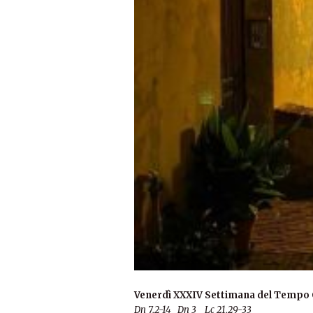
Venerdì XXXIV Settimana del Tempo 
Dn 7,2-14 Dn 3 Lc 21,29-33