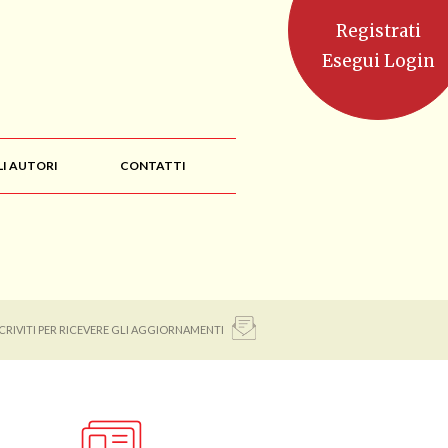
Registrati
Esegui Login
LI AUTORI
CONTATTI
SCRIVITI PER RICEVERE GLI AGGIORNAMENTI