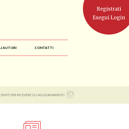
Registrati
Esegui Login
LI AUTORI
CONTATTI
SCRIVITI PER RICEVERE GLI AGGIORNAMENTI