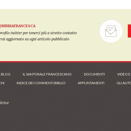
@BIBBIAFRANCESCA
filo twitter per tenerci più a stretto contatto
arrai aggiornato su ogni articolo pubblicato
L BLOG
IL SANTORALE FRANCESCANO
DOCUMENTI
VIDEO E
CHI
INDICE DEI COMMENTI BIBLICI
APPUNTAMENTI
GLI AUT
trice