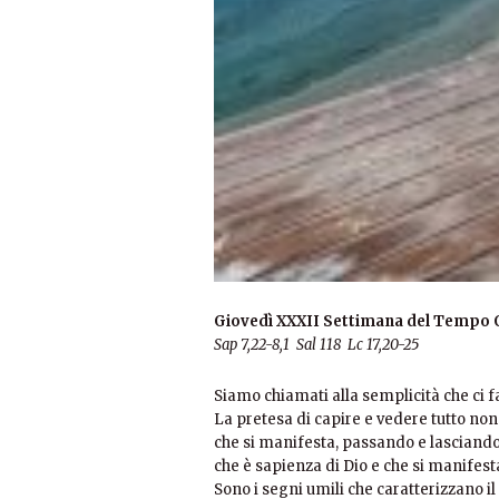
Giovedì XXXII Settimana del Tempo 
Sap 7,22-8,1 Sal 118 Lc 17,20-25
Siamo chiamati alla semplicità che ci fa 
La pretesa di capire e vedere tutto non 
che si manifesta, passando e lasciando
che è sapienza di Dio e che si manifest
Sono i segni umili che caratterizzano il 