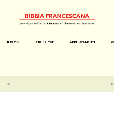
IL BLOG
LE RUBRICHE
APPUNTAMENTI
G
PRETESA
I