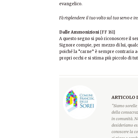
evangelico.
Fà risplendere il tuo volto sul tuo servo e i
Dalle Ammonizioni
[FF 161]
A questo segno si può riconoscere il serv
Signore compie, per mezzo di lui, qual
poiché la “carne” è sempre contraria ad
propri occhi e si stima più piccolo di tutt
ARTICOLO 
“Siamo sorelle 
della consacraz
in comunità. Ne
desideriamo ess
conoscere la c