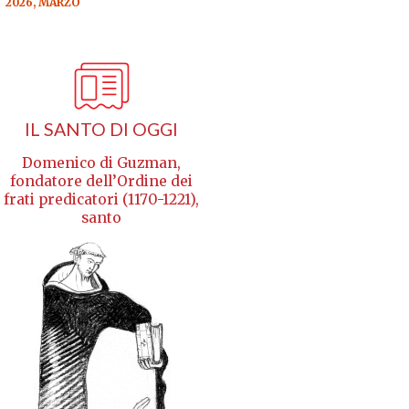
2026, MARZO
IL SANTO DI OGGI
Domenico di Guzman,
fondatore dell’Ordine dei
frati predicatori (1170-1221),
santo