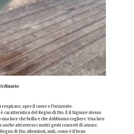
Ordinario
respirare, apre il cuore e l’orizzonte.
è caratteristica del Regno di Dio. È il Signore stesso
 una luce che brilla e che dobbiamo cogliere. Una luce
a anche attraverso i nostri gesti concreti di amore.
Regno di Dio, silenziosi, miti, come è il bene