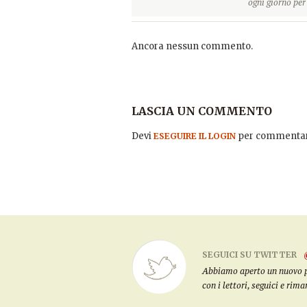
ogni giorno pe
Ancora nessun commento.
LASCIA UN COMMENTO
Devi
per commentar
ESEGUIRE IL LOGIN
SEGUICI SU TWITTER
Abbiamo aperto un nuovo pro
con i lettori, seguici e rim