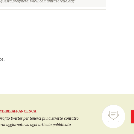
r questa preghiera. www.comunitasorelle.org”
e.
@BIBBIAFRANCESCA
filo twitter per tenerci più a stretto contatto
arrai aggiornato su ogni articolo pubblicato