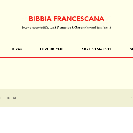
IL BLOG
LE RUBRICHE
APPUNTAMENTI
G
TE E-DUCATE
I