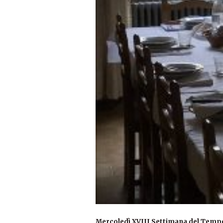
Mercoledì XVIII Settimana del Temp