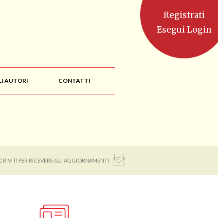
Registrati
Esegui Login
LI AUTORI
CONTATTI
SCRIVITI PER RICEVERE GLI AGGIORNAMENTI