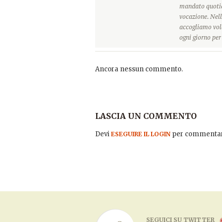
mandato quotidi
vocazione. Nell
accogliamo vole
ogni giorno pe
Ancora nessun commento.
LASCIA UN COMMENTO
Devi
per commentar
ESEGUIRE IL LOGIN
SEGUICI SU TWITTER