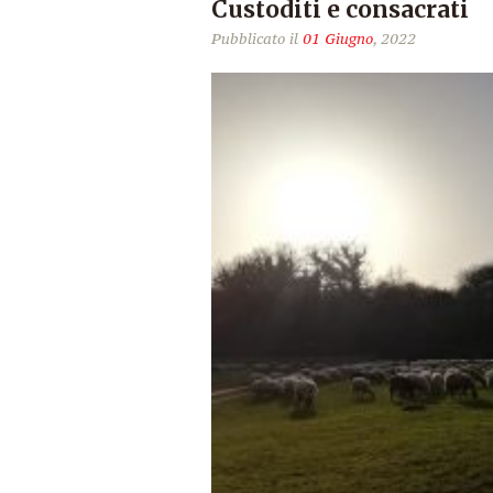
Custoditi e consacrati
Pubblicato il
01 Giugno
, 2022