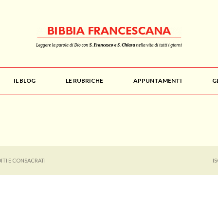
IL BLOG
LE RUBRICHE
APPUNTAMENTI
G
ITI E CONSACRATI
I