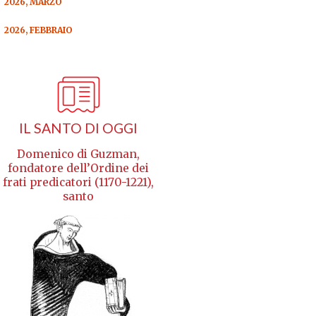
2026, MARZO
2026, FEBBRAIO
IL SANTO DI OGGI
Domenico di Guzman,
fondatore dell’Ordine dei
frati predicatori (1170-1221),
santo