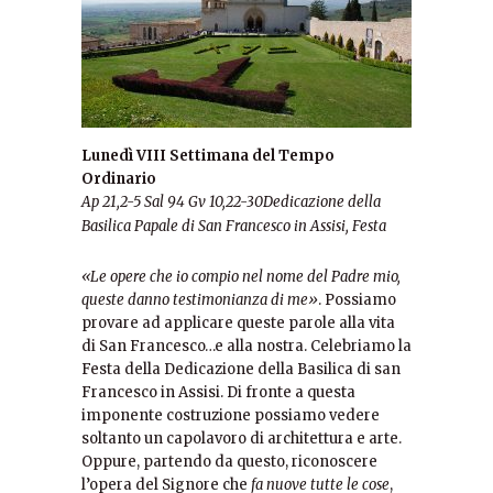
Lunedì VIII Settimana del Tempo
Ordinario
Ap 21,2-5
Sal 94
Gv 10,22-30
Dedicazione della
Basilica Papale di San Francesco in Assisi, Festa
«
Le opere che io compio nel nome del Padre mio,
queste danno testimonianza di me
»
. Possiamo
provare ad applicare queste parole alla vita
di San Francesco…e alla nostra. Celebriamo la
Festa della Dedicazione della Basilica di san
Francesco in Assisi. Di fronte a questa
imponente costruzione possiamo vedere
soltanto un capolavoro di architettura e arte.
Oppure, partendo da questo, riconoscere
l’opera del Signore che
fa nuove tutte le cose
,