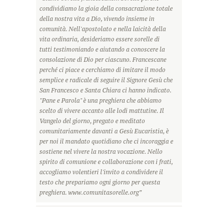
condividiamo la gioia della consacrazione totale
della nostra vita a Dio, vivendo insieme in
comunità. Nell'apostolato e nella laicità della
vita ordinaria, desideriamo essere sorelle di
tutti testimoniando e aiutando a conoscere la
consolazione di Dio per ciascuno. Francescane
perché ci piace e cerchiamo di imitare il modo
semplice e radicale di seguire il Signore Gesù che
San Francesco e Santa Chiara ci hanno indicato.
"Pane e Parola" è una preghiera che abbiamo
scelto di vivere accanto alle lodi mattutine. Il
Vangelo del giorno, pregato e meditato
comunitariamente davanti a Gesù Eucaristia, è
per noi il mandato quotidiano che ci incoraggia e
sostiene nel vivere la nostra vocazione. Nello
spirito di comunione e collaborazione con i frati,
accogliamo volentieri l'invito a condividere il
testo che prepariamo ogni giorno per questa
preghiera. www.comunitasorelle.org”