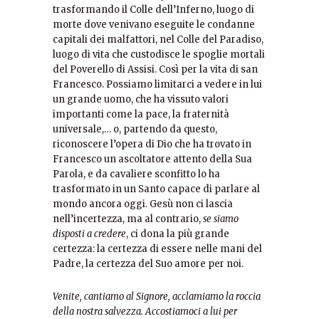
trasformando il Colle dell’Inferno, luogo di
morte dove venivano eseguite le condanne
capitali dei malfattori, nel Colle del Paradiso,
luogo di vita che custodisce le spoglie mortali
del Poverello di Assisi. Così per la vita di san
Francesco. Possiamo limitarci a vedere in lui
un grande uomo, che ha vissuto valori
importanti come la pace, la fraternità
universale,… o, partendo da questo,
riconoscere l’opera di Dio che ha trovato in
Francesco un ascoltatore attento della Sua
Parola, e da cavaliere sconfitto lo ha
trasformato in un Santo capace di parlare al
mondo ancora oggi.
Gesù non ci lascia
nell’incertezza, ma al contrario,
se siamo
disposti a credere
, ci dona la più grande
certezza: la certezza di essere nelle mani del
Padre, la certezza del Suo amore per noi.
Venite, cantiamo al Signore, acclamiamo la roccia
della nostra salvezza. Accostiamoci a lui per