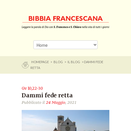
HOMEPAGE
>
BLOG
>
IL BLOG
> DAMMI FEDE
RETTA
Gv 10,22-30
Dammi fede retta
Pubblicato il
24 Maggio
, 2021