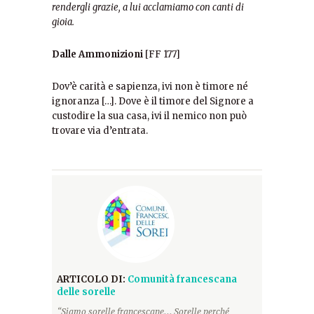
rendergli grazie, a lui acclamiamo con canti di
gioia.
Dalle Ammonizioni
[FF 177]
Dov’è carità e sapienza, ivi non è timore né
ignoranza […]. Dove è il timore del Signore a
custodire la sua casa, ivi il nemico non può
trovare via d’entrata.
ARTICOLO DI:
Comunità francescana
delle sorelle
“Siamo sorelle francescane... Sorelle perché