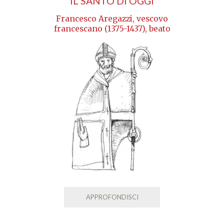
IL SANTO DI OGGI
Francesco Aregazzi, vescovo
francescano (1375-1437), beato
APPROFONDISCI