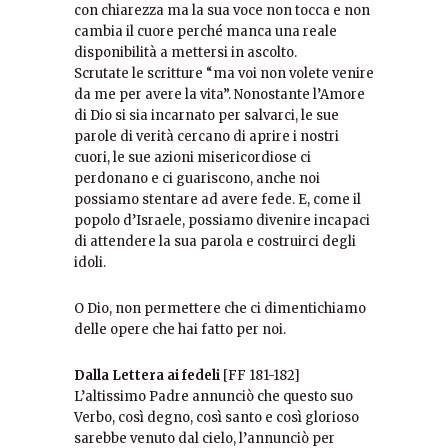
con chiarezza ma la sua voce non tocca e non
cambia il cuore perché manca una reale
disponibilità a mettersi in ascolto.
Scrutate le scritture “ma voi non volete venire
da me per avere la vita”. Nonostante l’Amore
di Dio si sia incarnato per salvarci, le sue
parole di verità cercano di aprire i nostri
cuori, le sue azioni misericordiose ci
perdonano e ci guariscono, anche noi
possiamo stentare ad avere fede. E, come il
popolo d’Israele, possiamo divenire incapaci
di attendere la sua parola e costruirci degli
idoli.
O Dio, non permettere che ci dimentichiamo
delle opere che hai fatto per noi.
Dalla Lettera ai fedeli
[FF 181-182]
L’altissimo Padre annunciò che questo suo
Verbo, così degno, così santo e così glorioso
sarebbe venuto dal cielo, l’annunciò per