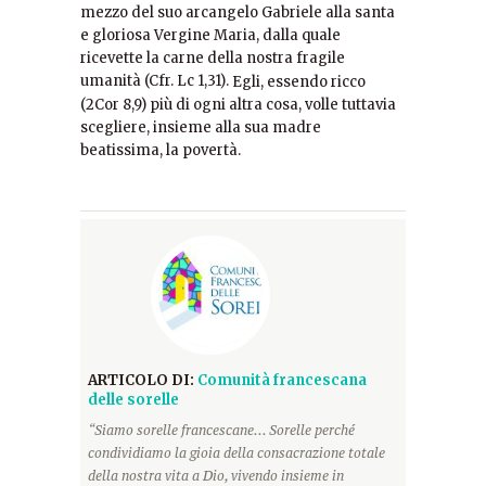
mezzo del suo arcangelo Gabriele alla santa
e gloriosa Vergine Maria, dalla quale
ricevette la carne della nostra fragile
umanità (Cfr. Lc 1,31).
Egli, essendo ricco
(2Cor 8,9) più di ogni altra cosa, volle tuttavia
scegliere, insieme alla sua madre
beatissima, la povertà.
ARTICOLO DI:
Comunità francescana
delle sorelle
“Siamo sorelle francescane... Sorelle perché
condividiamo la gioia della consacrazione totale
della nostra vita a Dio, vivendo insieme in