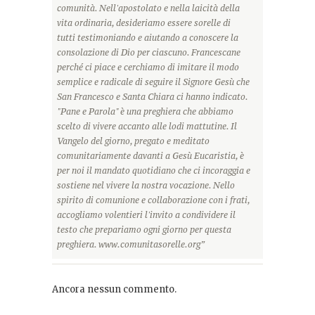
comunità. Nell'apostolato e nella laicità della
vita ordinaria, desideriamo essere sorelle di
tutti testimoniando e aiutando a conoscere la
consolazione di Dio per ciascuno. Francescane
perché ci piace e cerchiamo di imitare il modo
semplice e radicale di seguire il Signore Gesù che
San Francesco e Santa Chiara ci hanno indicato.
"Pane e Parola" è una preghiera che abbiamo
scelto di vivere accanto alle lodi mattutine. Il
Vangelo del giorno, pregato e meditato
comunitariamente davanti a Gesù Eucaristia, è
per noi il mandato quotidiano che ci incoraggia e
sostiene nel vivere la nostra vocazione. Nello
spirito di comunione e collaborazione con i frati,
accogliamo volentieri l'invito a condividere il
testo che prepariamo ogni giorno per questa
preghiera. www.comunitasorelle.org”
Ancora nessun commento.