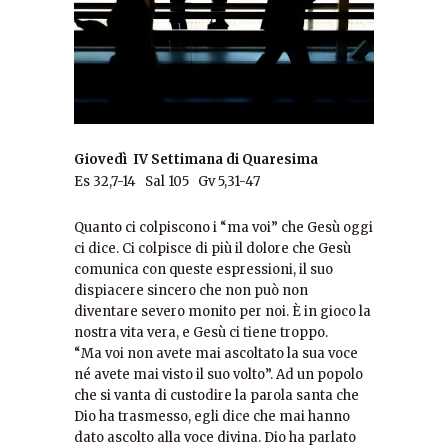
Giovedì IV Settimana di Quaresima
Es 32,7-14 Sal 105 Gv 5,31-47
Quanto ci colpiscono i “ma voi” che Gesù oggi
ci dice. Ci colpisce di più il dolore che Gesù
comunica con queste espressioni, il suo
dispiacere sincero che non può non
diventare severo monito per noi. È in gioco la
nostra vita vera, e Gesù ci tiene troppo.
“Ma voi non avete mai ascoltato la sua voce
né avete mai visto il suo volto”. Ad un popolo
che si vanta di custodire la parola santa che
Dio ha trasmesso, egli dice che mai hanno
dato ascolto alla voce divina. Dio ha parlato