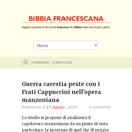
HOMEPAGE
> CAPPUCCINI
Guerra carestia peste con i
Frati Cappuccini nell’opera
manzoniana
Pubblicato il
17 Agosto
, 2020
0 commenti
Lo studio si propone di analizzare il
capolavoro manzoniano da un punto di vista
particolare: la presenza di quel che di peggio