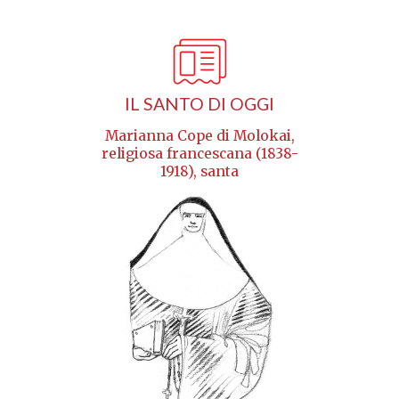
IL SANTO DI OGGI
Marianna Cope di Molokai,
religiosa francescana (1838-
1918), santa