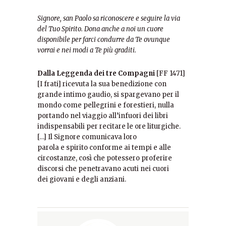
Signore, san Paolo sa riconoscere e seguire la via
del Tuo Spirito.
Dona anche a noi un cuore
disponibile per farci condurre da Te
ovunque
vorrai e nei modi a Te più graditi.
Dalla Leggenda dei tre Compagni
[FF 1471]
[I frati] ricevuta la sua benedizione con
grande intimo gaudio, si spargevano per il
mondo come pellegrini e forestieri, nulla
portando nel viaggio all’infuori dei libri
indispensabili per recitare le ore liturgiche.
[…] Il Signore comunicava loro
parola e spirito conforme ai tempi e alle
circostanze, così che potessero proferire
discorsi che penetravano acuti nei cuori
dei giovani e degli anziani.