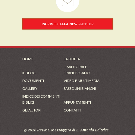
ISCRIVITI ALLA NEWSLETTER
HOME
LA BIBBIA
IL SANTORALE
IL BLOG
FRANCESCANO
DOCUMENTI
VIDEO E MULTIMEDIA
GALLERY
SASSOLINI BIANCHI
INDICE DEI COMMENTI
BIBLICI
APPUNTAMENTI
GLI AUTORI
CONTATTI
© 2026 PPFMC Messaggero di S. Antonio Editrice