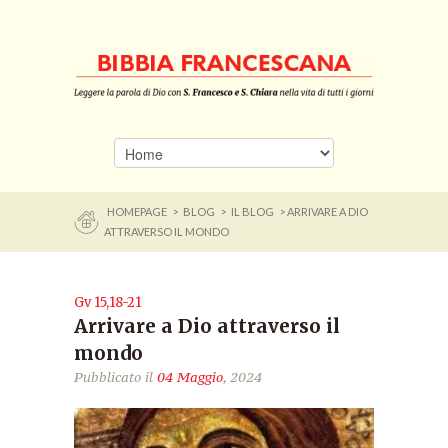
HOMEPAGE
>
BLOG
>
IL BLOG
> ARRIVARE A DIO
ATTRAVERSO IL MONDO
Gv 15,18-21
Arrivare a Dio attraverso il
mondo
Pubblicato il
04 Maggio
, 2024