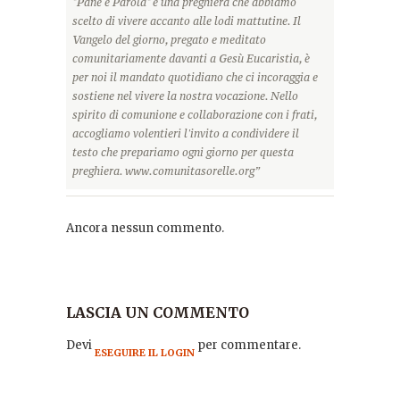
"Pane e Parola" è una preghiera che abbiamo
scelto di vivere accanto alle lodi mattutine. Il
Vangelo del giorno, pregato e meditato
comunitariamente davanti a Gesù Eucaristia, è
per noi il mandato quotidiano che ci incoraggia e
sostiene nel vivere la nostra vocazione. Nello
spirito di comunione e collaborazione con i frati,
accogliamo volentieri l'invito a condividere il
testo che prepariamo ogni giorno per questa
preghiera. www.comunitasorelle.org”
Ancora nessun commento.
LASCIA UN COMMENTO
Devi
per commentare.
ESEGUIRE IL LOGIN