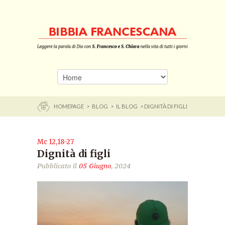
HOMEPAGE
>
BLOG
>
IL BLOG
> DIGNITÀ DI FIGLI
Mc 12,18-27
Dignità di figli
Pubblicato il
05 Giugno
, 2024