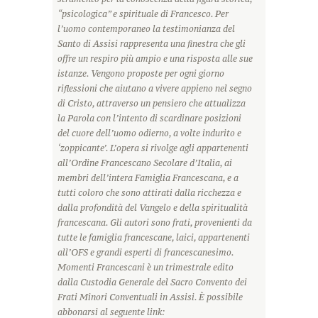
“psicologica” e spirituale di Francesco. Per
l’uomo contemporaneo la testimonianza del
Santo di Assisi rappresenta una finestra che gli
offre un respiro più ampio e una risposta alle sue
istanze. Vengono proposte per ogni giorno
riflessioni che aiutano a vivere appieno nel segno
di Cristo, attraverso un pensiero che attualizza
la Parola con l’intento di scardinare posizioni
del cuore dell’uomo odierno, a volte indurito e
‘zoppicante’. L’opera si rivolge agli appartenenti
all’Ordine Francescano Secolare d’Italia, ai
membri dell’intera Famiglia Francescana, e a
tutti coloro che sono attirati dalla ricchezza e
dalla profondità del Vangelo e della spiritualità
francescana. Gli autori sono frati, provenienti da
tutte le famiglia francescane, laici, appartenenti
all’OFS e grandi esperti di francescanesimo.
Momenti Francescani è un trimestrale edito
dalla Custodia Generale del Sacro Convento dei
Frati Minori Conventuali in Assisi. È possibile
abbonarsi al seguente link: