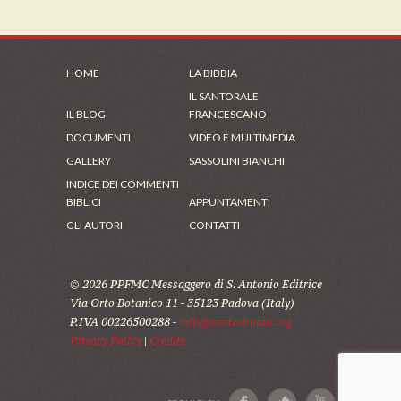
HOME
LA BIBBIA
IL SANTORALE
IL BLOG
FRANCESCANO
DOCUMENTI
VIDEO E MULTIMEDIA
GALLERY
SASSOLINI BIANCHI
INDICE DEI COMMENTI
BIBLICI
APPUNTAMENTI
GLI AUTORI
CONTATTI
© 2026 PPFMC Messaggero di S. Antonio Editrice
Via Orto Botanico 11 - 35123 Padova (Italy)
P.IVA 00226500288 -
info@santantonio.org
Privacy Policy
|
Credits