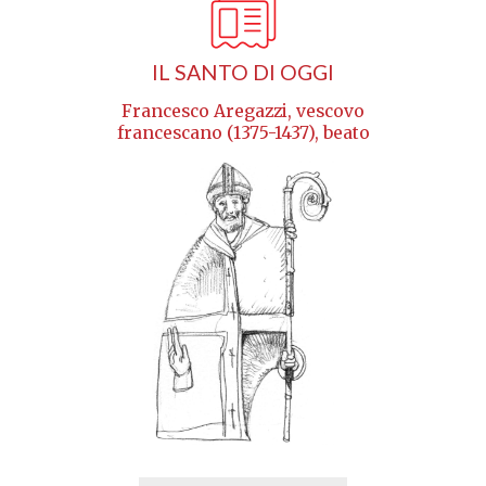
IL SANTO DI OGGI
Francesco Aregazzi, vescovo
francescano (1375-1437), beato