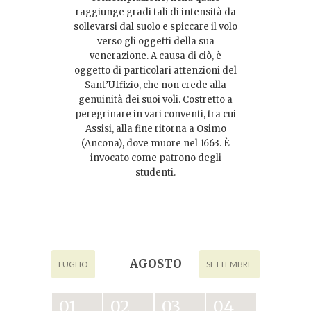
raggiunge gradi tali di intensità da
sollevarsi dal suolo e spiccare il volo
verso gli oggetti della sua
venerazione. A causa di ciò, è
oggetto di particolari attenzioni del
Sant’Uffizio, che non crede alla
genuinità dei suoi voli. Costretto a
peregrinare in vari conventi, tra cui
Assisi, alla fine ritorna a Osimo
(Ancona), dove muore nel 1663. È
invocato come patrono degli
studenti.
AGOSTO
LUGLIO
SETTEMBRE
01
02
03
04