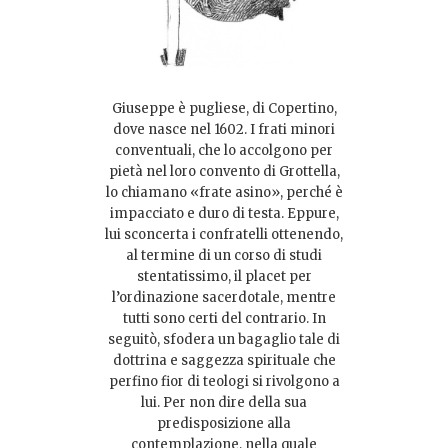
Giuseppe è pugliese, di Copertino,
dove nasce nel 1602. I frati minori
conventuali, che lo accolgono per
pietà nel loro convento di Grottella,
lo chiamano «frate asino», perché è
impacciato e duro di testa. Eppure,
lui sconcerta i confratelli ottenendo,
al termine di un corso di studi
stentatissimo, il placet per
l’ordinazione sacerdotale, mentre
tutti sono certi del contrario. In
seguitò, sfodera un bagaglio tale di
dottrina e saggezza spirituale che
perfino fior di teologi si rivolgono a
lui. Per non dire della sua
predisposizione alla
contemplazione, nella quale