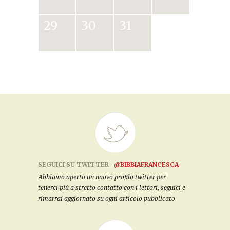
29
30
31
SEGUICI SU TWITTER
@BIBBIAFRANCESCA
Abbiamo aperto un nuovo profilo twitter per
tenerci più a stretto contatto con i lettori, seguici e
rimarrai aggiornato su ogni articolo pubblicato