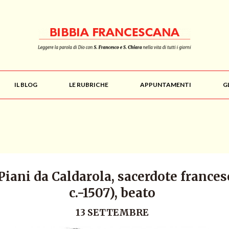
IL BLOG
LE RUBRICHE
APPUNTAMENTI
G
Piani da Caldarola, sacerdote frances
c.-1507), beato
13 SETTEMBRE