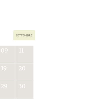
SETTEMBRE
09
11
19
20
29
30