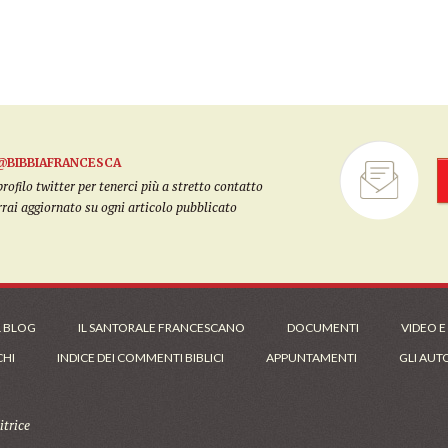
@BIBBIAFRANCESCA
filo twitter per tenerci più a stretto contatto
arrai aggiornato su ogni articolo pubblicato
L BLOG
IL SANTORALE FRANCESCANO
DOCUMENTI
VIDEO E
CHI
INDICE DEI COMMENTI BIBLICI
APPUNTAMENTI
GLI AUT
trice