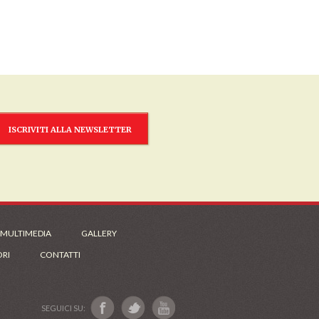
ISCRIVITI ALLA NEWSLETTER
 MULTIMEDIA
GALLERY
ORI
CONTATTI
SEGUICI SU: