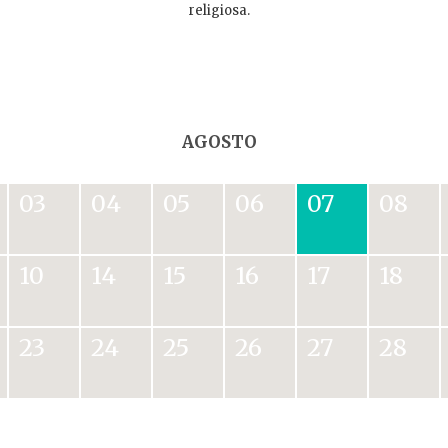
religiosa.
AGOSTO
03
04
05
06
07
08
10
14
15
16
17
18
23
24
25
26
27
28