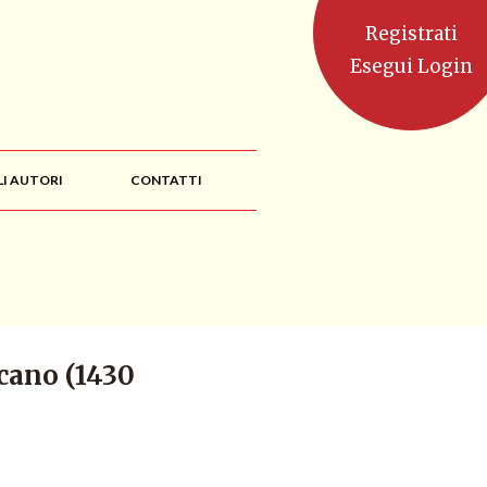
Registrati
Esegui Login
LI AUTORI
CONTATTI
cano (1430