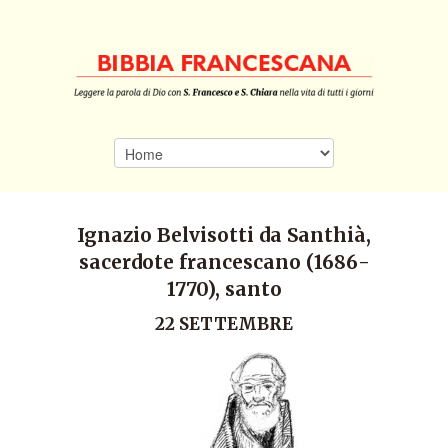
Ignazio Belvisotti da Santhià,
sacerdote francescano (1686-
1770), santo
22 SETTEMBRE