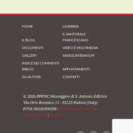
HOME
LA BIBBIA
IL SANTORALE
IL BLOG
FRANCESCANO
DOCUMENTI
VIDEO E MULTIMEDIA
GALLERY
SASSOLINI BIANCHI
INDICE DEI COMMENTI
BIBLICI
APPUNTAMENTI
GLI AUTORI
CONTATTI
© 2026 PPFMC Messaggero di S. Antonio Editrice
Via Orto Botanico 11 - 35123 Padova (Italy)
P.IVA 00226500288 -
info@santantonio.org
Privacy Policy
|
Credits