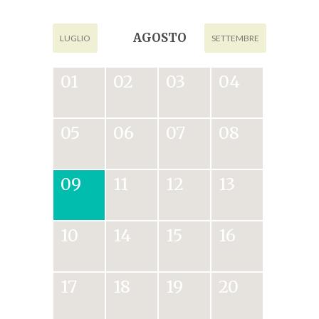
AGOSTO
LUGLIO
SETTEMBRE
01
02
03
04
05
06
07
08
09
11
12
13
10
14
15
16
17
18
19
20