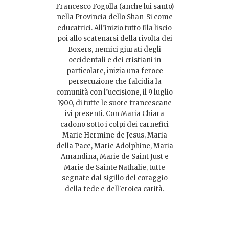
Francesco Fogolla (anche lui santo)
nella Provincia dello Shan-Si come
educatrici. All’inizio tutto fila liscio
poi allo scatenarsi della rivolta dei
Boxers, nemici giurati degli
occidentali e dei cristiani in
particolare, inizia una feroce
persecuzione che falcidia la
comunità con l’uccisione, il 9 luglio
1900, di tutte le suore francescane
ivi presenti. Con Maria Chiara
cadono sotto i colpi dei carnefici
Marie Hermine de Jesus, Maria
della Pace, Marie Adolphine, Maria
Amandina, Marie de Saint Just e
Marie de Sainte Nathalie, tutte
segnate dal sigillo del coraggio
della fede e dell'eroica carità.