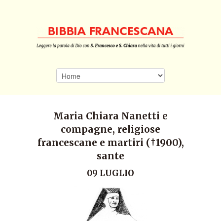
Maria Chiara Nanetti e
compagne, religiose
francescane e martiri (†1900),
sante
09 LUGLIO