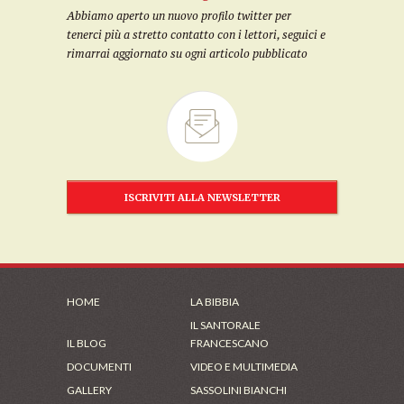
Abbiamo aperto un nuovo profilo twitter per
tenerci più a stretto contatto con i lettori, seguici e
rimarrai aggiornato su ogni articolo pubblicato
ISCRIVITI ALLA NEWSLETTER
HOME
LA BIBBIA
IL SANTORALE
IL BLOG
FRANCESCANO
DOCUMENTI
VIDEO E MULTIMEDIA
GALLERY
SASSOLINI BIANCHI