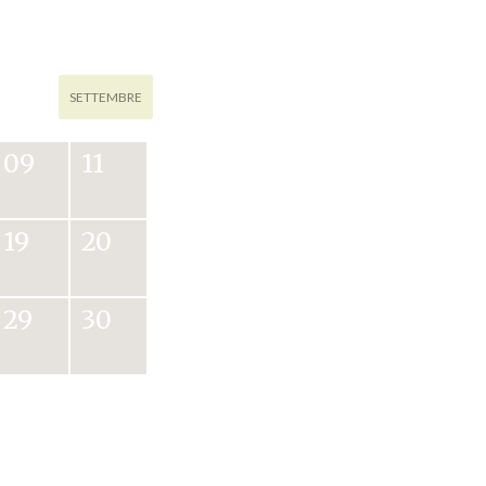
SETTEMBRE
09
11
19
20
29
30