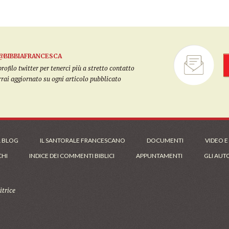
@BIBBIAFRANCESCA
filo twitter per tenerci più a stretto contatto
arrai aggiornato su ogni articolo pubblicato
L BLOG
IL SANTORALE FRANCESCANO
DOCUMENTI
VIDEO E
CHI
INDICE DEI COMMENTI BIBLICI
APPUNTAMENTI
GLI AUT
trice