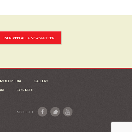
ISCRIVITI ALLA NEWSLETTER
 MULTIMEDIA
GALLERY
ORI
CONTATTI
SEGUICI SU: