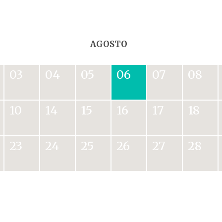
AGOSTO
03
04
05
06
07
08
10
14
15
16
17
18
23
24
25
26
27
28