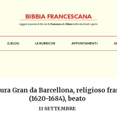
IL BLOG
LE RUBRICHE
APPUNTAMENTI
G
ra Gran da Barcellona, religioso fr
(1620-1684), beato
11 SETTEMBRE