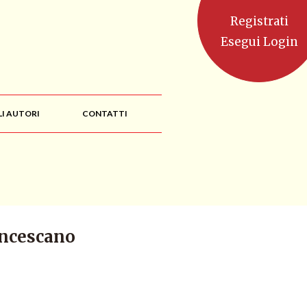
Registrati
Esegui Login
LI AUTORI
CONTATTI
ancescano