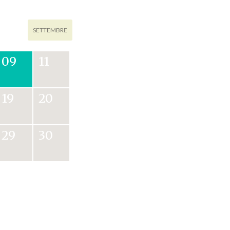
SETTEMBRE
09
11
19
20
29
30