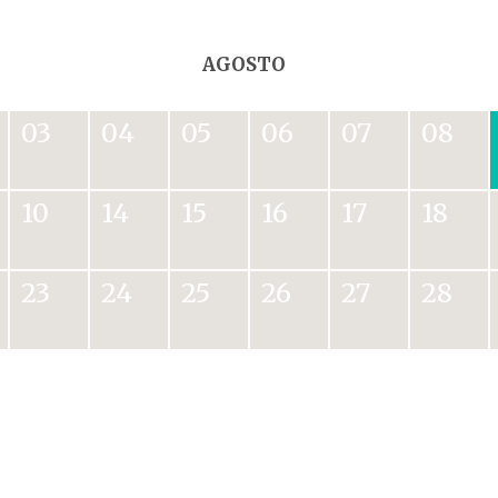
AGOSTO
03
04
05
06
07
08
10
14
15
16
17
18
23
24
25
26
27
28