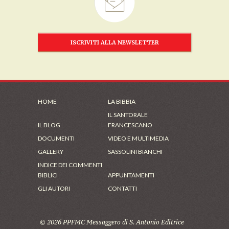
ISCRIVITI ALLA NEWSLETTER
HOME
LA BIBBIA
IL SANTORALE
IL BLOG
FRANCESCANO
DOCUMENTI
VIDEO E MULTIMEDIA
GALLERY
SASSOLINI BIANCHI
INDICE DEI COMMENTI
BIBLICI
APPUNTAMENTI
GLI AUTORI
CONTATTI
© 2026 PPFMC Messaggero di S. Antonio Editrice