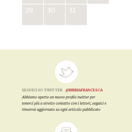
29
30
31
SEGUICI SU TWITTER
@BIBBIAFRANCESCA
Abbiamo aperto un nuovo profilo twitter per
tenerci più a stretto contatto con i lettori, seguici e
rimarrai aggiornato su ogni articolo pubblicato