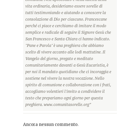
vita ordinaria, desideriamo essere sorelle di
tutti testimoniando e aiutando a conoscere la
consolazione di Dio per ciascuno. Francescane
perché ci piace e cerchiamo di imitare il modo
semplice e radicale di seguire il Signore Gesù che
San Francesco e Santa Chiara ci hanno indicato.
"Pane e Parola" è una preghiera che abbiamo
scelto di vivere accanto alle lodi mattutine. Il
Vangelo del giorno, pregato e meditato
comunitariamente davanti a Gesù Eucaristia, è
per noi il mandato quotidiano che ci incoraggia e
sostiene nel vivere la nostra vocazione. Nello
spirito di comunione e collaborazione con i frati,
accogliamo volentieri l'invito a condividere il
testo che prepariamo ogni giorno per questa
preghiera. www.comunitasorelle.org”
Ancora nessun commento.