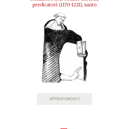
predicatori (1170-1221), santo
APPROFONDISCI