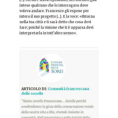
intese qualcuno che lo interrogava dove
voleva andare. Francesco gli espose per
intero il suo progetto […]. E la voce: «Ritorna
nella tua città e ti sarà detto che cosa devi
fare; poiché la visione che ti è apparsa devi
interpretarla in tutt’altro senso».
ARTICOLO DI:
Comunità francescana
delle sorelle
“Siamo sorelle francescane... Sorelle perché
condividiamo la gioia della consacrazione totale
della nostra vita a Dio, vivendo insieme in
comunità. Nell'apostolato e nella laicità della