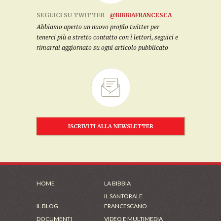
SEGUICI SU TWITTER
@BIBBIAFRANCESCA
Abbiamo aperto un nuovo profilo twitter per
tenerci più a stretto contatto con i lettori, seguici e
rimarrai aggiornato su ogni articolo pubblicato
ISCRIVITI ALLA NEWSLETTER
HOME
LA BIBBIA
IL SANTORALE
IL BLOG
FRANCESCANO
DOCUMENTI
VIDEO E MULTIMEDIA