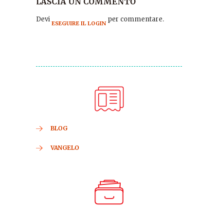
LASCIA UN COMMENTO
Devi
per commentare.
ESEGUIRE IL LOGIN
BLOG
VANGELO