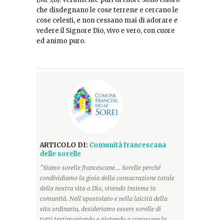
che disdegnano le cose terrene e cercano le
cose celesti, e non cessano mai di adorare e
vedere il Signore Dio, vivo e vero, con cuore
ed animo puro.
ARTICOLO DI:
Comunità francescana
delle sorelle
“Siamo sorelle francescane... Sorelle perché
condividiamo la gioia della consacrazione totale
della nostra vita a Dio, vivendo insieme in
comunità. Nell'apostolato e nella laicità della
vita ordinaria, desideriamo essere sorelle di
tutti testimoniando e aiutando a conoscere la