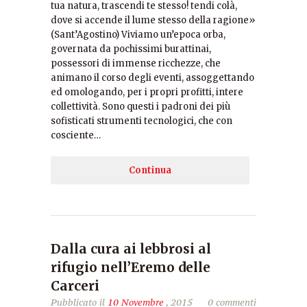
tua natura, trascendi te stesso! tendi colà,
dove si accende il lume stesso della ragione»
(Sant’Agostino) Viviamo un’epoca orba,
governata da pochissimi burattinai,
possessori di immense ricchezze, che
animano il corso degli eventi, assoggettando
ed omologando, per i propri profitti, intere
collettività. Sono questi i padroni dei più
sofisticati strumenti tecnologici, che con
cosciente…
Continua
Dalla cura ai lebbrosi al
rifugio nell’Eremo delle
Carceri
Pubblicato il
10 Novembre
, 2015
0 commenti