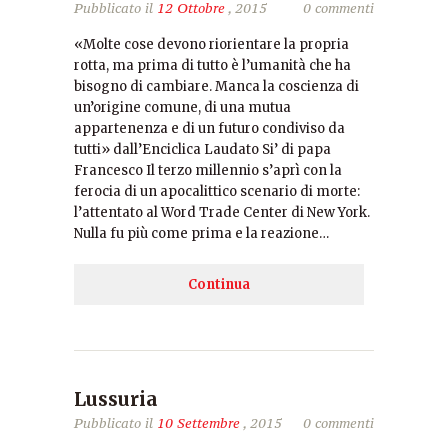
Pubblicato il
12 Ottobre
, 2015
0 commenti
«Molte cose devono riorientare la propria
rotta, ma prima di tutto è l’umanità che ha
bisogno di cambiare. Manca la coscienza di
un’origine comune, di una mutua
appartenenza e di un futuro condiviso da
tutti» dall’Enciclica Laudato Si’ di papa
Francesco Il terzo millennio s’aprì con la
ferocia di un apocalittico scenario di morte:
l’attentato al Word Trade Center di New York.
Nulla fu più come prima e la reazione…
Continua
Lussuria
Pubblicato il
10 Settembre
, 2015
0 commenti