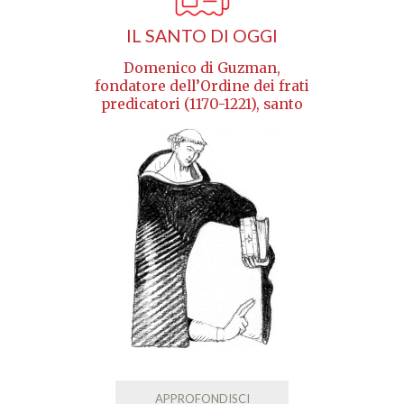
IL SANTO DI OGGI
Domenico di Guzman,
fondatore dell’Ordine dei frati
predicatori (1170-1221), santo
APPROFONDISCI