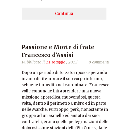
Continua
Passione e Morte di frate
Francesco d’Assisi
Pubblicato il
11 Maggio
, 2015
0 commenti
Dopo un periodo di forzato riposo, sperando
invano di ritemprare il suo corpo infermo,
sebbene impedito nel camminare, Francesco
volle comunque intraprendere una nuova
missione apostolica, muovendosi, questa
volta, dentro il perimetro Umbro ed in parte
nelle Marche. Purtroppo, però, nonostante in
groppa ad un asinello ed aiutato dai suoi
confratelli, erano quelle pellegrinazioni delle
dolorosissime stazioni della Via Crucis, dalle