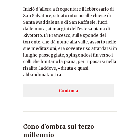
Iniziò d’allora a frequentare il lebbrosario di
San Salvatore, situato intorno alle chiese di
Santa Maddalena e di San Raffaele, fuori
dalle mura, ai margini dell’estesa piana di
Rivotorto. Lì Francesco, sulle sponde del
torrente, che dà nome alla valle, assorto nelle
sue meditazioni, era sovente uso attardarsi in
lunghe passeggiate, spingendosi fin verso i
colli che limitano la piana, per riposarsi nella
risalita, laddove, «diruta e quasi
abbandonata», tra…
Continua
Cono d’ombra sul terzo
millennio