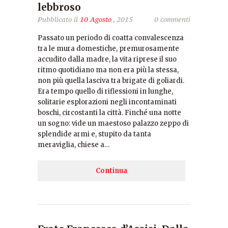
lebbroso
Pubblicato il
10 Agosto
, 2015
0 commenti
Passato un periodo di coatta convalescenza
tra le mura domestiche, premurosamente
accudito dalla madre, la vita riprese il suo
ritmo quotidiano ma non era più la stessa,
non più quella lasciva tra brigate di goliardi.
Era tempo quello di riflessioni in lunghe,
solitarie esplorazioni negli incontaminati
boschi, circostanti la città. Finché una notte
un sogno: vide un maestoso palazzo zeppo di
splendide armi e, stupito da tanta
meraviglia, chiese a…
Continua