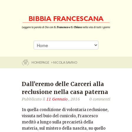
HOMEPAGE
> NICOLA SAVINO
Dall’eremo delle Carceri alla
reclusione nella casa paterna
Pubblicato il
11 Gennaio
, 2016
0 commenti
In quella condizione di volontaria reclusione,
vissuta nel buio del cunicolo, Francesco
meditò a lungo sulla precarietà della
materia, sul mistero della nascita, su quello