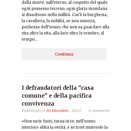
della morte, sull’eterno, al cospetto del quale
ogni possesso terreno, ogni gloria mondana
si dissolvono nella nullità. Cos’è la borghesia,
la cavalleria, la nobiltà, se non miseria,
pochezza dell’uomo, che non sa guardare alla
vita oltre la vita, alla luce oltre le tenebre, al
tempo…
Continua
I defraudatori della “casa
comune” e della pacifica
convivenza
Pubblicato il
10 Dicembre
, 2015
0 commenti
«Non uscir fuori, torna in te; nell’uomo
interiore abita la verità, e se trovi mutevole la