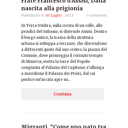
Frate Francesco d’Assisi, Dalla
nascita alla prigionia
Pubblicato il
10 Luglio
, 2015
0 commenti
In Terra Umbra, sulla cresta di un colle, alle
pendici del Subasio, si distende Assisi. Dentro
il borgo antico, la trama della struttura
urbana si sviluppa a terrazze, che discendono
a differenti quote dal suo centro, la piazza del
Comune, dove primeggia il corinzio tempio
di Minerva; svetta la torre del Popolo
congiunta al Palazzo del Capitano; s’allunga
a meridione il Palazzo dei Priori, dal cui
portico un’arcata apre su…
Continua
Migranti, “Come uno nato tra