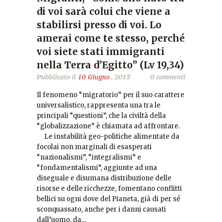
di voi sarà colui che viene a
stabilirsi presso di voi. Lo
amerai come te stesso, perché
voi siete stati immigranti
nella Terra d’Egitto” (Lv 19,34)
Pubblicato il
10 Giugno
, 2015
0 commenti
Il fenomeno “migratorio” per il suo carattere
universalistico, rappresenta una tra le
principali “questioni”, che la civiltà della
“globalizzazione” è chiamata ad affrontare.
Le instabilità geo-politiche alimentate da
focolai non marginali di esasperati
“nazionalismi”, “integralismi” e
“fondamentalismi”, aggiunte ad una
diseguale e disumana distribuzione delle
risorse e delle ricchezze, fomentano conflitti
bellici su ogni dove del Pianeta, già di per sé
sconquassato, anche per i danni causati
dall’uomo, da…