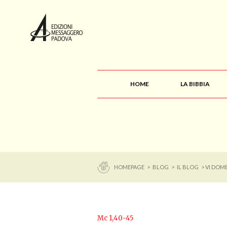
HOME
LA BIBBIA
HOMEPAGE
>
BLOG
>
IL BLOG
> VI DOME
Mc 1,40-45