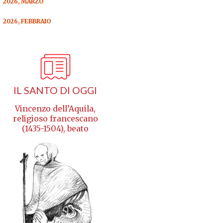
2026, MARZO
2026, FEBBRAIO
IL SANTO DI OGGI
Vincenzo dell’Aquila,
religioso francescano
(1435-1504), beato