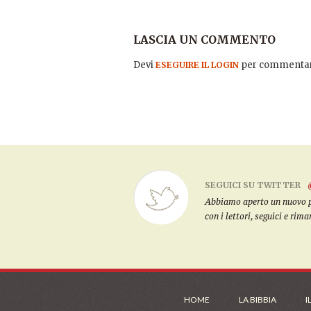
LASCIA UN COMMENTO
Devi
per commentar
ESEGUIRE IL LOGIN
SEGUICI SU TWITTER
Abbiamo aperto un nuovo pro
con i lettori, seguici e rim
HOME
LA BIBBIA
I