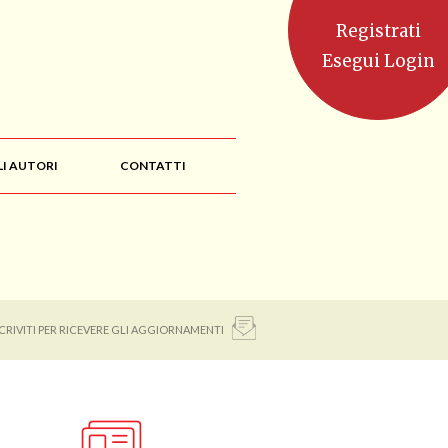
Registrati
Esegui Login
LI AUTORI
CONTATTI
SCRIVITI PER RICEVERE GLI AGGIORNAMENTI