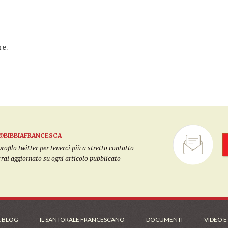
e.
@BIBBIAFRANCESCA
filo twitter per tenerci più a stretto contatto
arrai aggiornato su ogni articolo pubblicato
L BLOG
IL SANTORALE FRANCESCANO
DOCUMENTI
VIDEO E