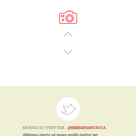
SEGUICI SU TWITTER
@BIBBIAFRANCESCA
Abbiamo aperto un nuovo profilo twitter per