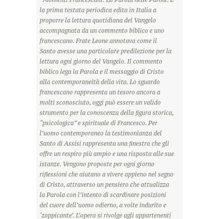
la prima testata periodica edita in Italia a
proporre la lettura quotidiana del Vangelo
accompagnata da un commento biblico e uno
francescano. Frate Leone annotava come il
Santo avesse una particolare predilezione per la
lettura ogni giorno del Vangelo. Il commento
biblico lega la Parola e il messaggio di Cristo
alla contemporaneità della vita. Lo sguardo
francescano rappresenta un tesoro ancora a
molti sconosciuto, oggi può essere un valido
strumento per la conoscenza della figura storica,
“psicologica” e spirituale di Francesco. Per
l’uomo contemporaneo la testimonianza del
Santo di Assisi rappresenta una finestra che gli
offre un respiro più ampio e una risposta alle sue
istanze. Vengono proposte per ogni giorno
riflessioni che aiutano a vivere appieno nel segno
di Cristo, attraverso un pensiero che attualizza
la Parola con l’intento di scardinare posizioni
del cuore dell’uomo odierno, a volte indurito e
‘zoppicante’. L’opera si rivolge agli appartenenti