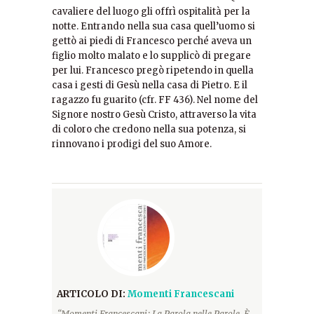
cavaliere del luogo gli offrì ospitalità per la
notte. Entrando nella sua casa quell’uomo si
gettò ai piedi di Francesco perché aveva un
figlio molto malato e lo supplicò di pregare
per lui. Francesco pregò ripetendo in quella
casa i gesti di Gesù nella casa di Pietro. E il
ragazzo fu guarito (cfr. FF 436). Nel nome del
Signore nostro Gesù Cristo, attraverso la vita
di coloro che credono nella sua potenza, si
rinnovano i prodigi del suo Amore.
ARTICOLO DI:
Momenti Francescani
“Momenti Francescani: La Parola nelle Parole. È