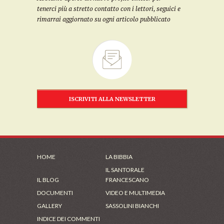
tenerci più a stretto contatto con i lettori, seguici e
rimarrai aggiornato su ogni articolo pubblicato
ISCRIVITI ALLA NEWSLETTER
HOME
LA BIBBIA
IL SANTORALE
IL BLOG
FRANCESCANO
DOCUMENTI
VIDEO E MULTIMEDIA
GALLERY
SASSOLINI BIANCHI
INDICE DEI COMMENTI