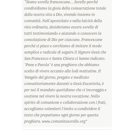
“Siamo sorelle francescane... Sorelle perché
condividiamo la gioia della consacrazione totale
della nostra vita a Dio, vivendo insieme in
comunità. Nell'apostolato e nella laicità della
vita ordinaria, desideriamo essere sorelle di
tutti testimoniando e aiutando a conoscere la
consolazione di Dio per ciascuno. Francescane
perché ci piace e cerchiamo di imitare il modo
semplice e radicale di seguire il Signore Gesù che
San Francesco e Santa Chiara ci hanno indicato.
"Pane e Parola" è una preghiera che abbiamo
scelto di vivere accanto alle lodi mattutine. Il
Vangelo del giorno, pregato e meditato
comunitariamente davanti a Gesù Eucaristia, è
per noi il mandato quotidiano che ci incoraggia e
sostiene nel vivere la nostra vocazione. Nello
spirito di comunione e collaborazione con i frati,
accogliamo volentieri l'invito a condividere il
testo che prepariamo ogni giorno per questa
preghiera. www.comunitasorelle.org”