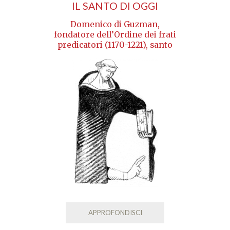
IL SANTO DI OGGI
Domenico di Guzman,
fondatore dell’Ordine dei frati
predicatori (1170-1221), santo
APPROFONDISCI