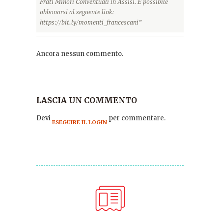
Frati Minori Conventuali in Assisi. È possibile
abbonarsi al seguente link:
https://bit.ly/momenti_francescani”
Ancora nessun commento.
LASCIA UN COMMENTO
Devi
per commentare.
ESEGUIRE IL LOGIN