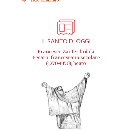
2026, FEBBRAIO
IL SANTO DI OGGI
Francesco Zanferdini da
Pesaro, francescano secolare
(1270-1350), beato