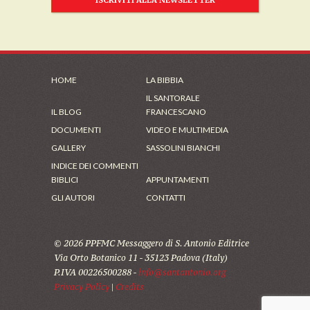
HOME
LA BIBBIA
IL SANTORALE
IL BLOG
FRANCESCANO
DOCUMENTI
VIDEO E MULTIMEDIA
GALLERY
SASSOLINI BIANCHI
INDICE DEI COMMENTI
BIBLICI
APPUNTAMENTI
GLI AUTORI
CONTATTI
© 2026 PPFMC Messaggero di S. Antonio Editrice
Via Orto Botanico 11 - 35123 Padova (Italy)
P.IVA 00226500288 -
info@santantonio.org
Privacy Policy
|
Credits