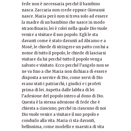
fede non è necessaria perché il bambino
nasca: Zaccaria non crede eppure Giovanni
nasce. Maria però non si trova solo ad essere
la madre di un bambino che nasce in modo
straordinario, lei è colei nella quale Dio vuole
venire a visitare il suo popolo. Egli le sta
davanti come è stato davanti ad Abramo e a
Mosè, le chiede di stringere un patto con lui a
nome di tutto il popolo, le chiede di lasciarsi
visitare da lui perché tutto il popolo venga
salvato e visitato. Ecco perché l’angelo non se
ne va fino a che Maria non dichiara di essere
disposta a servire di Dio, come servi di Dio
erano stati i patriarchi, i giudici e i profeti
prima di lei. Aspetta dalle labbra di lei
l’adesione del popolo intero al dono di Dio.
Questa è la stessa adesione di fede che è
chiesta a ciascuno, perché in ciascuno di noi
Dio vuole venire a visitare il suo popolo e
condurlo alla vita. Maria ci sta davanti,
bellissima, come modello e maestra di vita