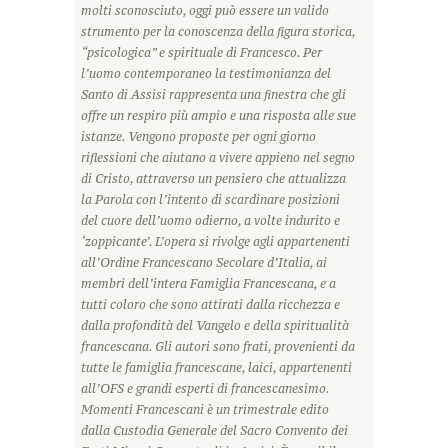
molti sconosciuto, oggi può essere un valido
strumento per la conoscenza della figura storica,
“psicologica” e spirituale di Francesco. Per
l’uomo contemporaneo la testimonianza del
Santo di Assisi rappresenta una finestra che gli
offre un respiro più ampio e una risposta alle sue
istanze. Vengono proposte per ogni giorno
riflessioni che aiutano a vivere appieno nel segno
di Cristo, attraverso un pensiero che attualizza
la Parola con l’intento di scardinare posizioni
del cuore dell’uomo odierno, a volte indurito e
‘zoppicante’. L’opera si rivolge agli appartenenti
all’Ordine Francescano Secolare d’Italia, ai
membri dell’intera Famiglia Francescana, e a
tutti coloro che sono attirati dalla ricchezza e
dalla profondità del Vangelo e della spiritualità
francescana. Gli autori sono frati, provenienti da
tutte le famiglia francescane, laici, appartenenti
all’OFS e grandi esperti di francescanesimo.
Momenti Francescani è un trimestrale edito
dalla Custodia Generale del Sacro Convento dei