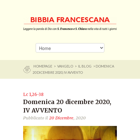
HOMEPAGE
>
VANGELO
>
IL BLOG
> DOMENICA
20 DICEMBRE 2020, IV AVVENTO
Lc 1,26-38
Domenica 20 dicembre 2020,
IV AVVENTO
Pubblicato il
20 Dicembre
, 2020