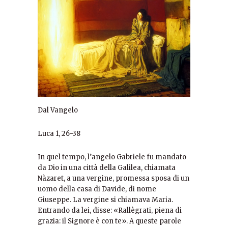
Dal Vangelo
Luca 1, 26-38
In quel tempo, l’angelo Gabriele fu mandato
da Dio in una città della Galilea, chiamata
Nàzaret, a una vergine, promessa sposa di un
uomo della casa di Davide, di nome
Giuseppe. La vergine si chiamava Maria.
Entrando da lei, disse: «Rallègrati, piena di
grazia: il Signore è con te». A queste parole