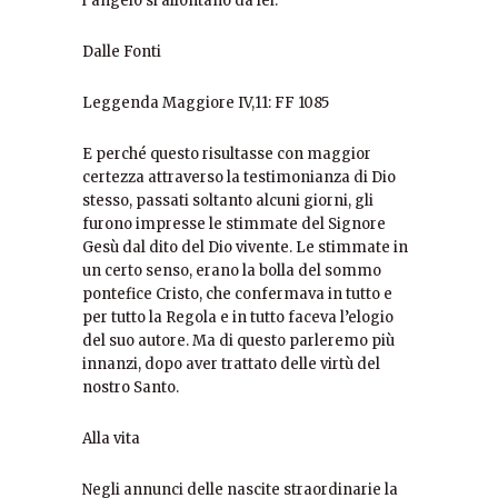
l’angelo si allontanò da lei.
Dalle Fonti
Leggenda Maggiore IV,11: FF 1085
E perché questo risultasse con maggior
certezza attraverso la testimonianza di Dio
stesso, passati soltanto alcuni giorni, gli
furono impresse le stimmate del Signore
Gesù dal dito del Dio vivente. Le stimmate in
un certo senso, erano la bolla del sommo
pontefice Cristo, che confermava in tutto e
per tutto la Regola e in tutto faceva l’elogio
del suo autore. Ma di questo parleremo più
innanzi, dopo aver trattato delle virtù del
nostro Santo.
Alla vita
Negli annunci delle nascite straordinarie la