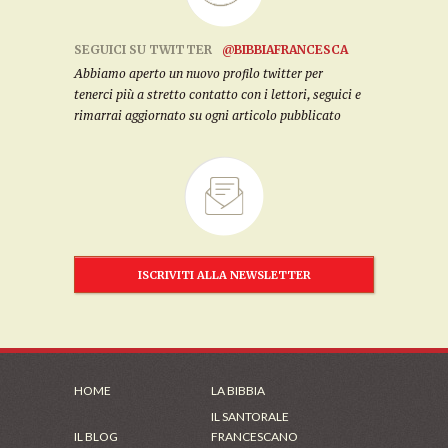
SEGUICI SU TWITTER
@BIBBIAFRANCESCA
Abbiamo aperto un nuovo profilo twitter per
tenerci più a stretto contatto con i lettori, seguici e
rimarrai aggiornato su ogni articolo pubblicato
ISCRIVITI ALLA NEWSLETTER
HOME
LA BIBBIA
IL SANTORALE
IL BLOG
FRANCESCANO