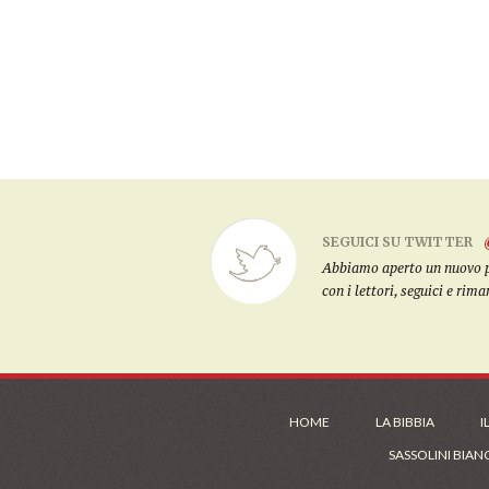
SEGUICI SU TWITTER
Abbiamo aperto un nuovo pro
con i lettori, seguici e rim
HOME
LA BIBBIA
I
SASSOLINI BIAN