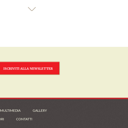
ISCRIVITI ALLA NEWSLETTER
 MULTIMEDIA
GALLERY
ORI
CONTATTI