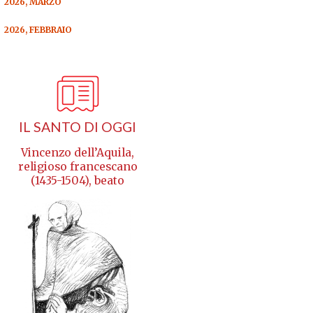
2026, MARZO
2026, FEBBRAIO
IL SANTO DI OGGI
Vincenzo dell’Aquila,
religioso francescano
(1435-1504), beato