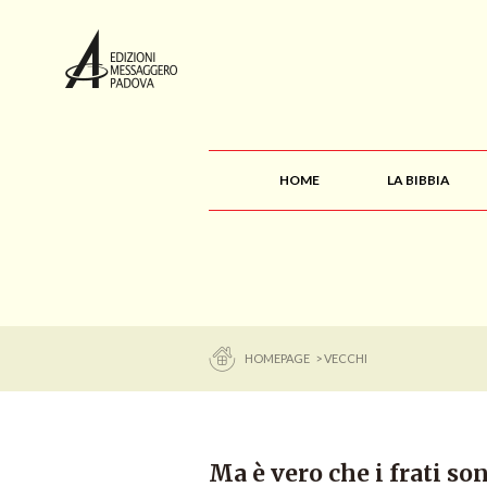
HOME
LA BIBBIA
HOMEPAGE
> VECCHI
Ma è vero che i frati 