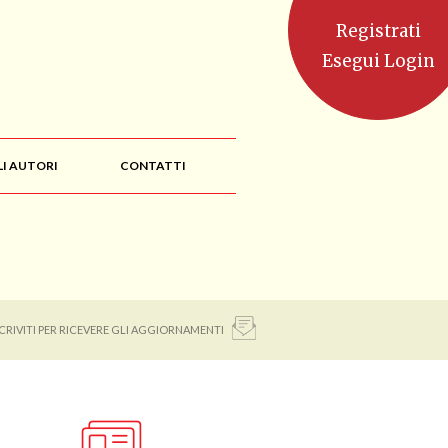
Registrati
Esegui Login
LI AUTORI
CONTATTI
SCRIVITI PER RICEVERE GLI AGGIORNAMENTI