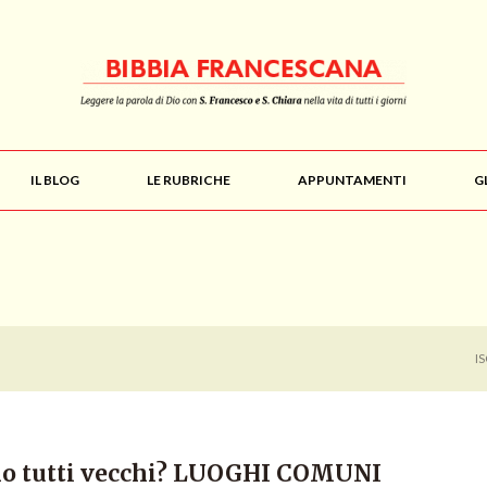
IL BLOG
LE RUBRICHE
APPUNTAMENTI
G
I
sono tutti vecchi? LUOGHI COMUNI