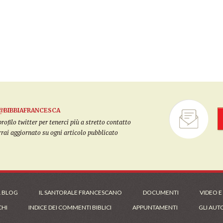
@BIBBIAFRANCESCA
filo twitter per tenerci più a stretto contatto
arrai aggiornato su ogni articolo pubblicato
L BLOG
IL SANTORALE FRANCESCANO
DOCUMENTI
VIDEO E
CHI
INDICE DEI COMMENTI BIBLICI
APPUNTAMENTI
GLI AUT