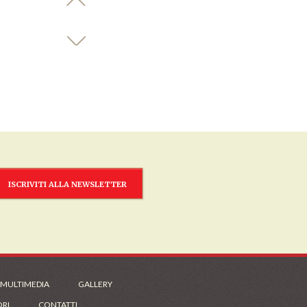
ISCRIVITI ALLA NEWSLETTER
 MULTIMEDIA
GALLERY
ORI
CONTATTI