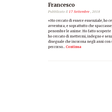
Francesco
Pubblicato il
17 Settembre
, 2018
«Ho cercato di essere essenziale, ho 
avventura, e soprattutto che spaccasser
penombre le anime. Ho fatto scoperte 
ho cercato di mettermi, indegno e senza
diseguale che incorona negli anni con 
percorso…
Continua