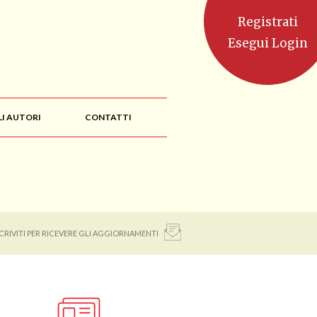
Registrati
Esegui Login
LI AUTORI
CONTATTI
SCRIVITI PER RICEVERE GLI AGGIORNAMENTI