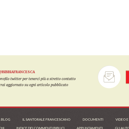
@BIBBIAFRANCESCA
filo twitter per tenerci più a stretto contatto
arrai aggiornato su ogni articolo pubblicato
L BLOG
IL SANTORALE FRANCESCANO
DOCUMENTI
VIDEO E
CHI
INDICE DEI COMMENTI BIBLICI
APPUNTAMENTI
GLI AUT