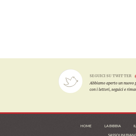
SEGUICI SU TWITTER
Abbiamo aperto un nuovo pro
con i lettori, seguici e rim
HOME
LA BIBBIA
I
SASSOLINI BIAN