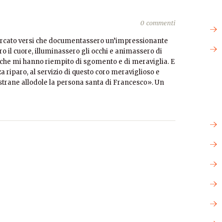
0 commenti
cercato versi che documentassero un’impressionante
o il cuore, illuminassero gli occhi e animassero di
che mi hanno riempito di sgomento e di meraviglia. E
 riparo, al servizio di questo coro meraviglioso e
strane allodole la persona santa di Francesco». Un