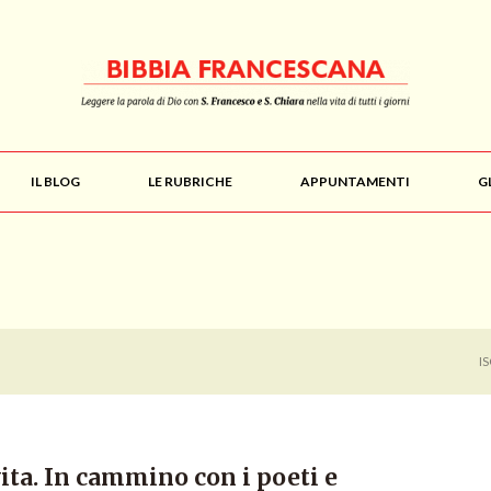
IL BLOG
LE RUBRICHE
APPUNTAMENTI
G
I
vita. In cammino con i poeti e