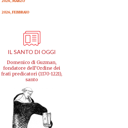
2026, MARZO
2026, FEBBRAIO
IL SANTO DI OGGI
Domenico di Guzman,
fondatore dell’Ordine dei
frati predicatori (1170-1221),
santo