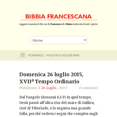
HOMEPAGE
> MOLTIPLICAZIONE PANE
Domenica 26 luglio 2015,
XVIIª Tempo Ordinario
Pubblicato il
26 Luglio
, 2015
0 commenti
Dal Vangelo Giovanni 6,1-15 In quel tempo,
Gesù passò all’altra riva del mare di Galilea,
cioè di Tiberìade, e lo seguiva una grande
folla, perché vedeva i segni che compiva sugli