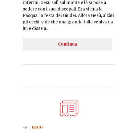
infermi. Gesù salì sul monte e là si pose a
sedere con i suoi discepoli. Era vicina la
Pasqua, la festa dei Giudei. Allora Gesù, alzàti
gli occhi, vide che una grande folla veniva da
lui e disse a…
Continua
BLOG