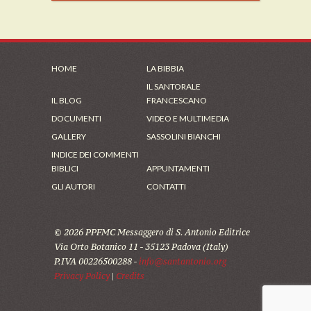
HOME
LA BIBBIA
IL SANTORALE
IL BLOG
FRANCESCANO
DOCUMENTI
VIDEO E MULTIMEDIA
GALLERY
SASSOLINI BIANCHI
INDICE DEI COMMENTI
BIBLICI
APPUNTAMENTI
GLI AUTORI
CONTATTI
© 2026 PPFMC Messaggero di S. Antonio Editrice
Via Orto Botanico 11 - 35123 Padova (Italy)
P.IVA 00226500288 -
info@santantonio.org
Privacy Policy
|
Credits