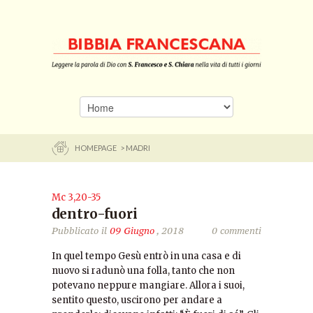
HOMEPAGE
> MADRI
Mc 3,20-35
dentro-fuori
Pubblicato il
09 Giugno
, 2018
0 commenti
In quel tempo Gesù entrò in una casa e di
nuovo si radunò una folla, tanto che non
potevano neppure mangiare. Allora i suoi,
sentito questo, uscirono per andare a