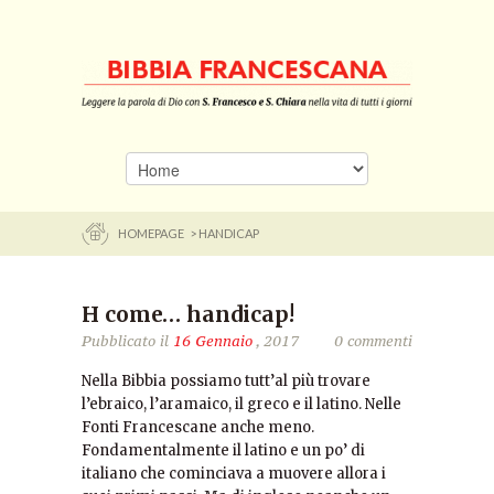
HOMEPAGE
> HANDICAP
H come… handicap!
Pubblicato il
16 Gennaio
, 2017
0 commenti
Nella Bibbia possiamo tutt’al più trovare
l’ebraico, l’aramaico, il greco e il latino. Nelle
Fonti Francescane anche meno.
Fondamentalmente il latino e un po’ di
italiano che cominciava a muovere allora i