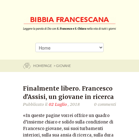
HOMEPAGE
> GIOVANE
Finalmente libero. Francesco
d’Assisi, un giovane in ricerca
Pubblicato il
02 Luglio
, 2018
0 commenti
«In queste pagine vorrei offrire un quadro
d’insieme chiaro e solido sulla condizione di
Francesco giovane, sui suoi turbamenti
interiori, sulla sua ansia di ricerca, sulla dura