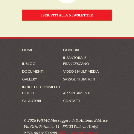
ISCRIVITI ALLA NEWSLETTER
HOME
LA BIBBIA
IL SANTORALE
IL BLOG
FRANCESCANO
DOCUMENTI
VIDEO E MULTIMEDIA
GALLERY
SASSOLINI BIANCHI
INDICE DEI COMMENTI
BIBLICI
APPUNTAMENTI
GLI AUTORI
CONTATTI
© 2026 PPFMC Messaggero di S. Antonio Editrice
Via Orto Botanico 11 - 35123 Padova (Italy)
P.IVA 00226500288 -
info@santantonio.org