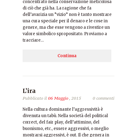
concentrato nella conservazione meticolosa
di ciò che già ha. La ragione che fa
dell’avarizia un “vizio” non è tanto mostrare
una cura speciale per il denaro e le cose in
genere, ma che esse vengono a rivestire un
valore simbolico spropositato. Proviamo a
tracciare…
Continua
L’ira
Pubblicato il
06 Maggio
, 2015
0 commenti
Nella cultura dominante l’aggressività è
divenuta un tabù. Nella società del political
correct, del fair play, dell’attimino, del
buonismo, etc., essere aggressivi, o meglio
mostrarsi aggressivi, è out. Il che genera in