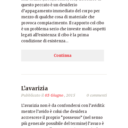
questo peccato è un desiderio
d’appagamento immediato del corpo per
mezzo di qualche cosa di materiale che
provoca compiacimento. Il rapporto col cibo
è un problema serio che investe molti aspetti
legati all’esistenza: il cibo è la prima
condizione di esistenza…
Continua
L’avarizia
Pubblicato il
03 Giugno
, 2015
0 commenti
L’avarizia non è da confondersi con l’avidità:
mentre l’avido è colui che desidera
accrescere il proprio “possesso” (nel senso
più generale possibile del termine) l’avaro è