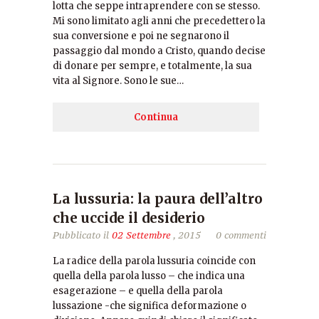
lotta che seppe intraprendere con se stesso.
Mi sono limitato agli anni che precedettero la
sua conversione e poi ne segnarono il
passaggio dal mondo a Cristo, quando decise
di donare per sempre, e totalmente, la sua
vita al Signore. Sono le sue…
Continua
La lussuria: la paura dell’altro
che uccide il desiderio
Pubblicato il
02 Settembre
, 2015
0 commenti
La radice della parola lussuria coincide con
quella della parola lusso – che indica una
esagerazione – e quella della parola
lussazione -che significa deformazione o