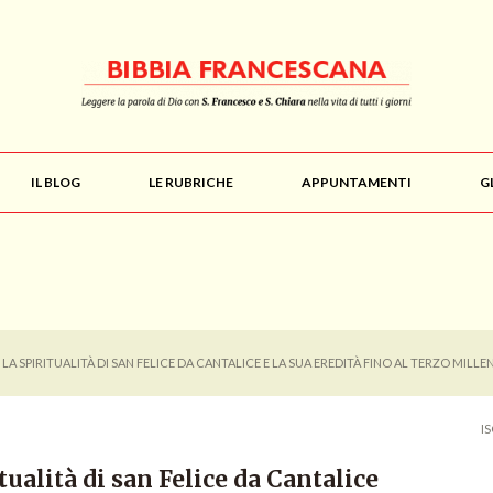
IL BLOG
LE RUBRICHE
APPUNTAMENTI
G
 LA SPIRITUALITÀ DI SAN FELICE DA CANTALICE E LA SUA EREDITÀ FINO AL TERZO MILLE
I
tualità di san Felice da Cantalice