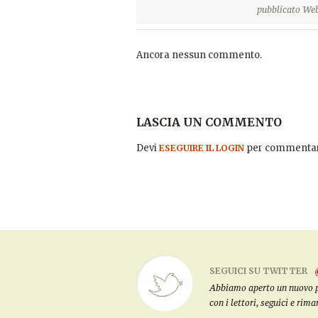
pubblicato Web
Ancora nessun commento.
LASCIA UN COMMENTO
Devi
per commentar
ESEGUIRE IL LOGIN
SEGUICI SU TWITTER
Abbiamo aperto un nuovo pro
con i lettori, seguici e rim