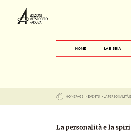
HOME
LA BIBBIA
HOMEPAGE
>
EVENTS
> LA PERSONALITÀ E
La personalità e la spiri