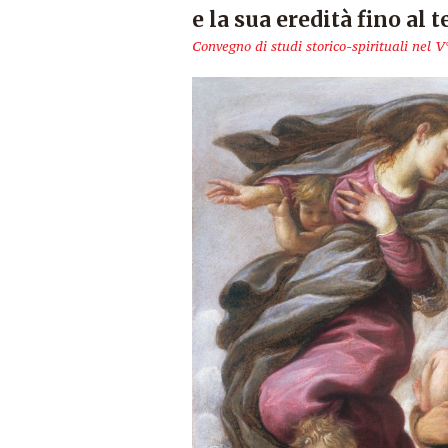
e la sua eredità fino al 
Convegno di studi storico-spirituali nel V