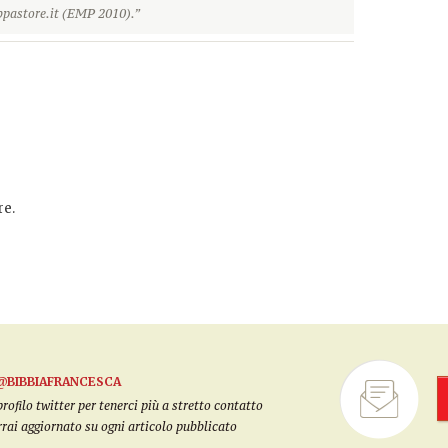
pastore.it (EMP 2010).”
e.
@BIBBIAFRANCESCA
filo twitter per tenerci più a stretto contatto
arrai aggiornato su ogni articolo pubblicato