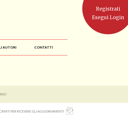
Registrati
Esegui Login
LI AUTORI
CONTATTI
NNIO
SCRIVITI PER RICEVERE GLI AGGIORNAMENTI