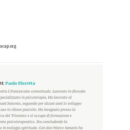
mcap.org
DI:
Paolo Floretta
etta è francescano conventuale. Laureato in filosofia
 specializzato in psicoterapia. Ha lavorato al
sant’Antonio, seguendo per alcuni anni lo sviluppo
o uso in chiave pastorle. Ha insegnato presso la
ca del Triveneto e si occupa di formazione e
o psicoterapeutico. Sta concludendo la
e in teologia spirituale. Con don Marco Sanavio ha