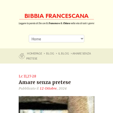
HOMEPAGE
>
BLOG
>
IL BLOG
> AMARE SENZA
PRETESE
Lc 11,27-28
Amare senza pretese
Pubblicato il
12 Ottobre
, 2024