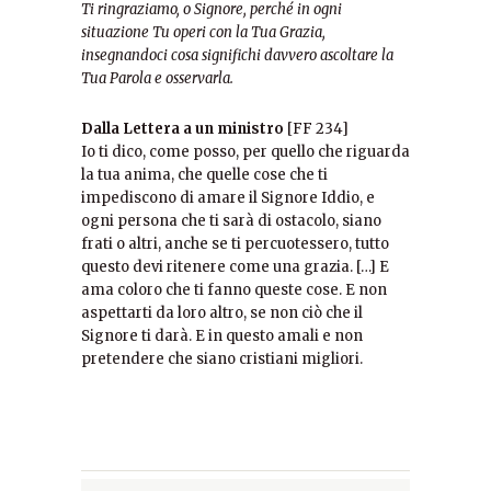
Ti ringraziamo, o Signore, perché in ogni
situazione Tu operi con la Tua Grazia,
insegnandoci cosa significhi davvero ascoltare la
Tua Parola e osservarla.
Dalla Lettera a un ministro
[FF 234]
Io ti dico, come posso, per quello che riguarda
la tua anima, che quelle cose che ti
impediscono di amare il Signore Iddio, e
ogni persona che ti sarà di ostacolo, siano
frati o altri, anche se ti percuotessero, tutto
questo devi ritenere come una grazia. […] E
ama coloro che ti fanno queste cose. E non
aspettarti da loro altro, se non ciò che il
Signore ti darà. E in questo amali e non
pretendere che siano cristiani migliori.