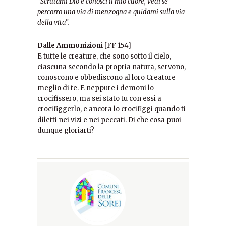
“Scrutami Dio e conosci il mio cuore, vedi se
percorro una via di menzogna e guidami sulla via
della vita”.
Dalle Ammonizioni
[FF 154]
E tutte le creature, che sono sotto il cielo,
ciascuna secondo la propria natura, servono,
conoscono e obbediscono al loro Creatore
meglio di te. E neppure i demoni lo
crocifissero, ma sei stato tu con essi a
crocifiggerlo, e ancora lo crocifiggi quando ti
diletti nei vizi e nei peccati. Di che cosa puoi
dunque gloriarti?