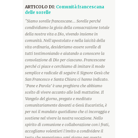
ARTICOLO DI:
Comunità francescana
delle sorelle
“Siamo sorelle francescane... Sorelle perché
condividiamo la gioia della consacrazione totale
della nostra vita a Dio, vivendo insieme in
comunità. Nell'apostolato e nella laicità della
vita ordinaria, desideriamo essere sorelle di
tutti testimoniando e aiutando a conoscere la
consolazione di Dio per ciascuno. Francescane
perché ci piace e cerchiamo di imitare il modo
semplice e radicale di seguire il Signore Gesù che
San Francesco e Santa Chiara ci hanno indicato.
"Pane e Parola" è una preghiera che abbiamo
scelto di vivere accanto alle lodi mattutine. Il
Vangelo del giorno, pregato e meditato
comunitariamente davanti a Gesù Eucaristia, è
per noi il mandato quotidiano che ci incoraggia e
sostiene nel vivere la nostra vocazione. Nello
spirito di comunione e collaborazione con i frati,
accogliamo volentieri l'invito a condividere il
testo che prepariamo ogni giorno per questa