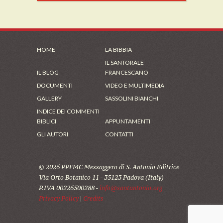
HOME
LA BIBBIA
IL SANTORALE
IL BLOG
FRANCESCANO
DOCUMENTI
VIDEO E MULTIMEDIA
GALLERY
SASSOLINI BIANCHI
INDICE DEI COMMENTI
BIBLICI
APPUNTAMENTI
GLI AUTORI
CONTATTI
© 2026 PPFMC Messaggero di S. Antonio Editrice
Via Orto Botanico 11 - 35123 Padova (Italy)
P.IVA 00226500288 -
info@santantonio.org
Privacy Policy
|
Credits