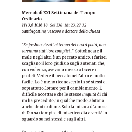
Mercoledì
XXI Settimana del Tempo
Ordinario
1Ts 3,6-10.16-18 Sal 138 Mt 23, 27-32
Sant’Agostino, vescovo e dottore della Chiesa
“Se fossimo vissuti al tempo dei nostri padri, non
saremmo stati loro complici…”
. Sottolineare il
male negli altri è un peccato antico. I farisei
scagliano il loro giudizio sugli antenati che,
con violenza, avevano messo a tacere i
profeti. Vedere il peccato nell’altro è molto
facile. Lo è meno riconoscerlo in sé stessi e,
soprattutto, lottare per il cambiamento. È
difficile accettare che le stesse
iniquità
di chi
mi ha preceduto, in qualche modo, abitano
anche dentro di me. Solo la misura d’amore
di Dio sa riempire di misericordia e verità lo
sguardo su noi stessi e sugli altri.