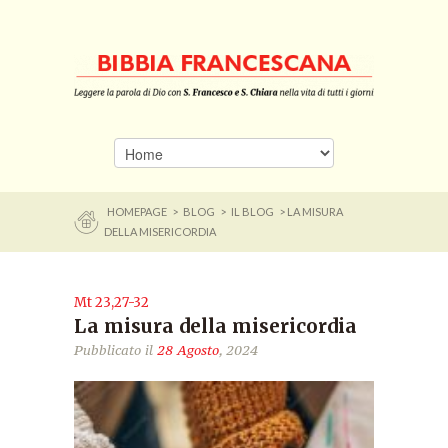
HOMEPAGE
>
BLOG
>
IL BLOG
> LA MISURA
DELLA MISERICORDIA
Mt 23,27-32
La misura della misericordia
Pubblicato il
28 Agosto
, 2024