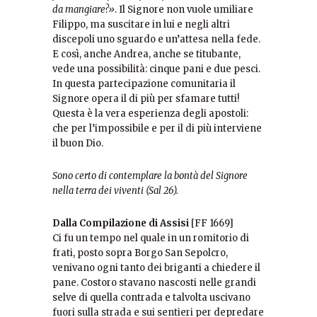
da mangiare?»
. Il Signore non vuole umiliare
Filippo, ma suscitare in lui e negli altri
discepoli uno sguardo e un’attesa nella fede.
E così, anche Andrea, anche se titubante,
vede una possibilità: cinque pani e due pesci.
In questa partecipazione comunitaria il
Signore opera il di più per sfamare tutti!
Questa è la vera esperienza degli apostoli:
che per l’impossibile e per il di più interviene
il buon Dio.
Sono certo di contemplare la bontà del Signore
nella terra dei viventi (Sal 26).
Dalla Compilazione di Assisi
[FF 1669]
Ci fu un tempo nel quale in un romitorio di
frati, posto sopra Borgo San Sepolcro,
venivano ogni tanto dei briganti a chiedere il
pane. Costoro stavano nascosti nelle grandi
selve di quella contrada e talvolta uscivano
fuori sulla strada e sui sentieri per depredare