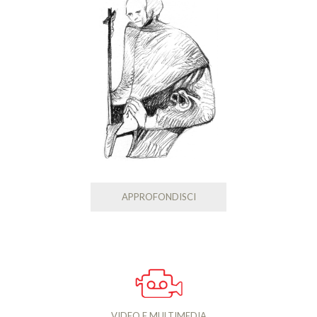
APPROFONDISCI
VIDEO E MULTIMEDIA