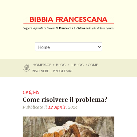
HOMEPAGE
>
BLOG
>
IL BLOG
> COME
RISOLVERE IL PROBLEMA?
Gv 6,1-15
Come risolvere il problema?
Pubblicato il
12 Aprile
, 2024