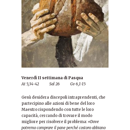
Venerdì II settimana di Pasqua
At 5,34-42 Sal 26 Gv 6,1-15
Gesù desidera discepoli intraprendenti, che
partecipino alle azioni di bene del loro
Maestro rispondendo con tutte le loro
capacità, cercando di trovare il modo
migliore per risolvere il problema:
«Dove
potremo comprare il pane perché costoro abbiano