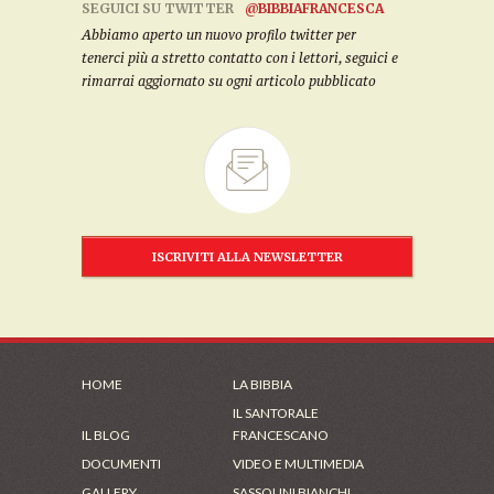
SEGUICI SU TWITTER
@BIBBIAFRANCESCA
Abbiamo aperto un nuovo profilo twitter per
tenerci più a stretto contatto con i lettori, seguici e
rimarrai aggiornato su ogni articolo pubblicato
ISCRIVITI ALLA NEWSLETTER
HOME
LA BIBBIA
IL SANTORALE
IL BLOG
FRANCESCANO
DOCUMENTI
VIDEO E MULTIMEDIA
GALLERY
SASSOLINI BIANCHI