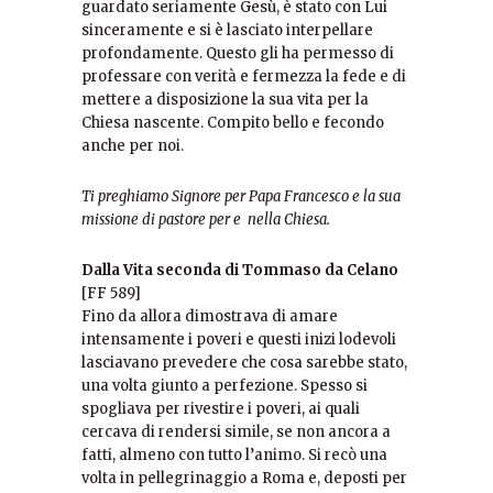
guardato seriamente Gesù, è stato con Lui
sinceramente e si è lasciato interpellare
profondamente. Questo gli ha permesso di
professare con verità e fermezza la fede e di
mettere a disposizione la sua vita per la
Chiesa nascente. Compito bello e fecondo
anche per noi.
Ti preghiamo Signore per Papa Francesco e la sua
missione di pastore per e nella Chiesa.
Dalla Vita seconda di Tommaso da Celano
[FF 589]
Fino da allora dimostrava di amare
intensamente i poveri e questi inizi lodevoli
lasciavano prevedere che cosa sarebbe stato,
una volta giunto a perfezione. Spesso si
spogliava per rivestire i poveri, ai quali
cercava di rendersi simile, se non ancora a
fatti, almeno con tutto l’animo. Si recò una
volta in pellegrinaggio a Roma e, deposti per