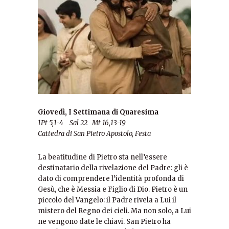
Giovedì, I Settimana di Quaresima
1Pt 5,1-4 Sal 22 Mt 16,13-19
Cattedra di San Pietro Apostolo, Festa
La beatitudine di Pietro sta nell’essere
destinatario della rivelazione del Padre: gli è
dato di comprendere l’identità profonda di
Gesù, che è Messia e Figlio di Dio. Pietro è un
piccolo del Vangelo: il Padre rivela a Lui il
mistero del Regno dei cieli. Ma non solo, a Lui
ne vengono date le chiavi. San Pietro ha