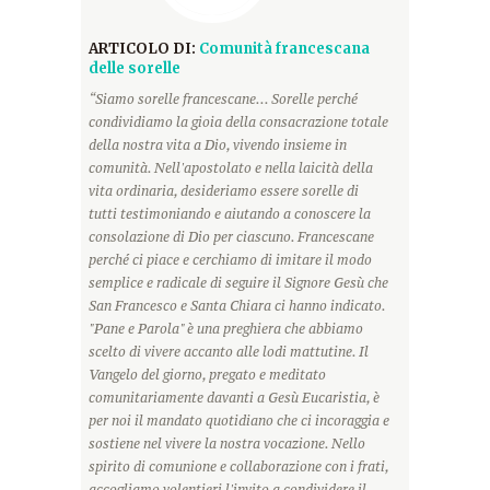
ARTICOLO DI:
Comunità francescana
delle sorelle
“Siamo sorelle francescane... Sorelle perché
condividiamo la gioia della consacrazione totale
della nostra vita a Dio, vivendo insieme in
comunità. Nell'apostolato e nella laicità della
vita ordinaria, desideriamo essere sorelle di
tutti testimoniando e aiutando a conoscere la
consolazione di Dio per ciascuno. Francescane
perché ci piace e cerchiamo di imitare il modo
semplice e radicale di seguire il Signore Gesù che
San Francesco e Santa Chiara ci hanno indicato.
"Pane e Parola" è una preghiera che abbiamo
scelto di vivere accanto alle lodi mattutine. Il
Vangelo del giorno, pregato e meditato
comunitariamente davanti a Gesù Eucaristia, è
per noi il mandato quotidiano che ci incoraggia e
sostiene nel vivere la nostra vocazione. Nello
spirito di comunione e collaborazione con i frati,
accogliamo volentieri l'invito a condividere il