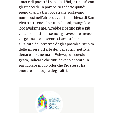
amore di povertà i suoi abiti fini, si ricoprì con
gli stracci di un povero. Si sedette quindi
pieno di gioia tra i poveri che sostavano
numerosi nell’atrio, davanti alla chiesa di San
Pietro e, ritenendosi uno di essi, mangiò con
loro avidamente. Avrebbe ripetuto più e più
volte azioni simili, se non gli avessero incusso
vergogna i conoscenti. Si accostò poi
all’altare del principe degli apostoli e, stupito
delle misere offerte dei pellegrini, gettò là
denaro a piene mani. Voleva, con questo
gesto, indicare che tutti devono onorare in
particolare modo colui che Dio stesso ha
onorato al di sopra degli altri.