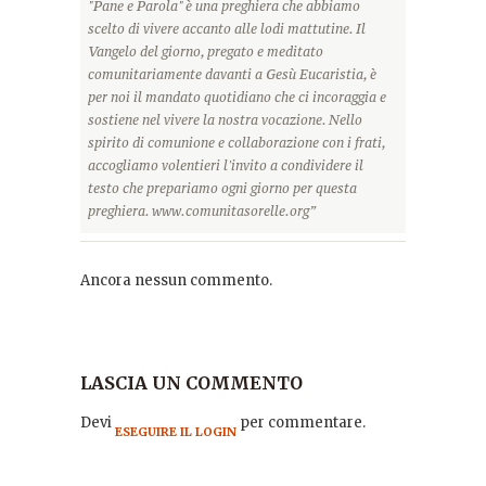
"Pane e Parola" è una preghiera che abbiamo
scelto di vivere accanto alle lodi mattutine. Il
Vangelo del giorno, pregato e meditato
comunitariamente davanti a Gesù Eucaristia, è
per noi il mandato quotidiano che ci incoraggia e
sostiene nel vivere la nostra vocazione. Nello
spirito di comunione e collaborazione con i frati,
accogliamo volentieri l'invito a condividere il
testo che prepariamo ogni giorno per questa
preghiera. www.comunitasorelle.org”
Ancora nessun commento.
LASCIA UN COMMENTO
Devi
per commentare.
ESEGUIRE IL LOGIN