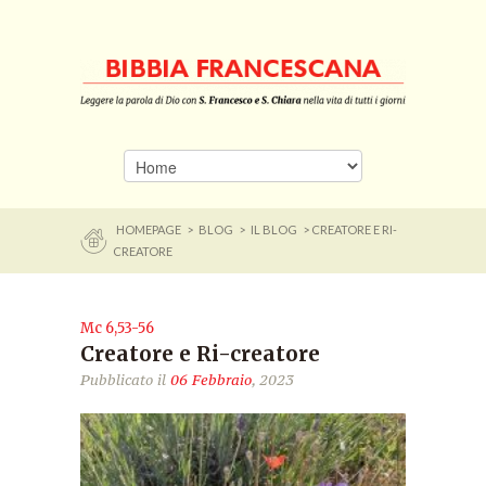
HOMEPAGE
>
BLOG
>
IL BLOG
> CREATORE E RI-
CREATORE
Mc 6,53-56
Creatore e Ri-creatore
Pubblicato il
06 Febbraio
, 2023