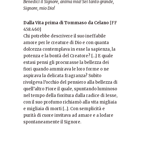
Benedici il Signore, anima mia! Sei tanto grande,
Signore, mio Dio!
Dalla Vita prima di Tommaso da Celano
[FF
458.460]
Chi potrebbe descrivere il suo ineffabile
amore per le creature di Dio e con quanta
dolcezza contemplava in esse la sapienza, la
potenza e la bontà del Creatore? […] E quale
estasi pensi gli procurasse la bellezza dei
fiori quando ammirava le loro forme o ne
aspirava la delicata fragranza? Subito
rivolgeva l’occhio del pensiero alla bellezza di
quell’altro Fiore il quale, spuntando luminoso
nel tempo della fioritura dalla radice di Iesse,
con il suo profumo richiamò alla vita migliaia
e migliaia di morti […]. Con semplicità e
purità di cuore invitava ad amare e a lodare
spontaneamente il Signore.