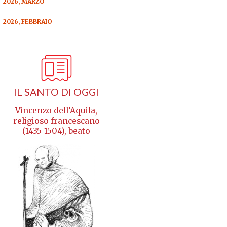
2026, MARZO
2026, FEBBRAIO
IL SANTO DI OGGI
Vincenzo dell’Aquila,
religioso francescano
(1435-1504), beato