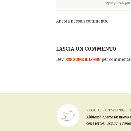
ogni giorno pe
Ancora nessun commento.
LASCIA UN COMMENTO
Devi
per commentar
ESEGUIRE IL LOGIN
SEGUICI SU TWITTER
Abbiamo aperto un nuovo pro
con i lettori, seguici e rim