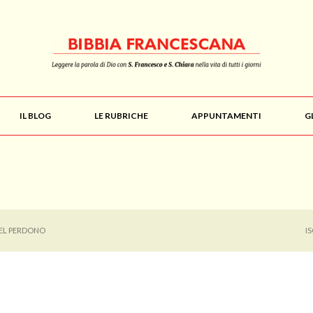
IL BLOG
LE RUBRICHE
APPUNTAMENTI
G
DEL PERDONO
I