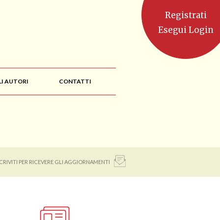
Registrati
Esegui Login
LI AUTORI
CONTATTI
SCRIVITI PER RICEVERE GLI AGGIORNAMENTI