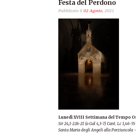
Festa del Perdono
Pubblicato il
02 Agosto
, 2021
Lunedì XVIII Settimana del Tempo O
Sir 24,1-2.16-21 (o Gal 4,3-7)
Cant. Lc 1,46-55
Santa Maria degli Angeli alla Porziuncola 