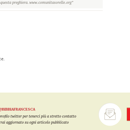
r questa preghiera. www.comunitasorelle.org”
e.
@BIBBIAFRANCESCA
filo twitter per tenerci più a stretto contatto
arrai aggiornato su ogni articolo pubblicato