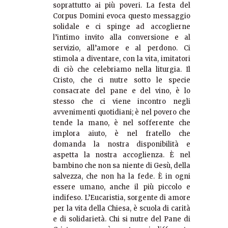
soprattutto ai più poveri. La festa del
Corpus Domini evoca questo messaggio
solidale e ci spinge ad accoglierne
l’intimo invito alla conversione e al
servizio, all’amore e al perdono. Ci
stimola a diventare, con la vita, imitatori
di ciò che celebriamo nella liturgia. Il
Cristo, che ci nutre sotto le specie
consacrate del pane e del vino, è lo
stesso che ci viene incontro negli
avvenimenti quotidiani; è nel povero che
tende la mano, è nel sofferente che
implora aiuto, è nel fratello che
domanda la nostra disponibilità e
aspetta la nostra accoglienza. È nel
bambino che non sa niente di Gesù, della
salvezza, che non ha la fede. È in ogni
essere umano, anche il più piccolo e
indifeso. L’Eucaristia, sorgente di amore
per la vita della Chiesa, è scuola di carità
e di solidarietà. Chi si nutre del Pane di