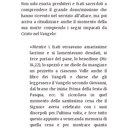
Non solo esorta presbiteri e frati sacerdoti a
comprendere il grande dono/missione che
hanno ricevuto nel servizio all’altare, ma poi
arriva a ritualizzare anche il momento della
sua morte compiendo i segni imparati da
Cristo nel Vangelo:
«Mentre i frati versavano amarissime
lacrime e si lamentavano desolati, si
fece portare del pane, lo benedisse (Mc
14,22), lo spezzò e ne diede da mangiare
un pezzetto a ciascuno. Volle anche il
libro dei Vangeli e chiese che gli
leggessero il Vangelo secondo Giovanni,
dal brano che inizia: Prima della festa di
Pasqua, ecc. Si ricordava in quel
momento della santissima cena che il
Signore aveva celebrato con i suoi
discepoli per l’ultima volta, e fece tutto
questo appunto a veneranda memoria di
quella cena e per mostrare quanta