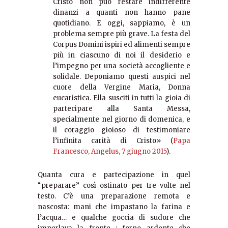
Cristo non può restare indifferente
dinanzi a quanti non hanno pane
quotidiano. E oggi, sappiamo, è un
problema sempre più grave. La festa del
Corpus Domini ispiri ed alimenti sempre
più in ciascuno di noi il desiderio e
l’impegno per una società accogliente e
solidale. Deponiamo questi auspici nel
cuore della Vergine Maria, Donna
eucaristica. Ella susciti in tutti la gioia di
partecipare alla Santa Messa,
specialmente nel giorno di domenica, e
il coraggio gioioso di testimoniare
l’infinita carità di Cristo» (
Papa
Francesco, Angelus, 7 giugno 2015
).
Quanta cura e partecipazione in quel
“preparare” così ostinato per tre volte nel
testo. C’è una preparazione remota e
nascosta: mani che impastano la farina e
l’acqua… e qualche goccia di sudore che