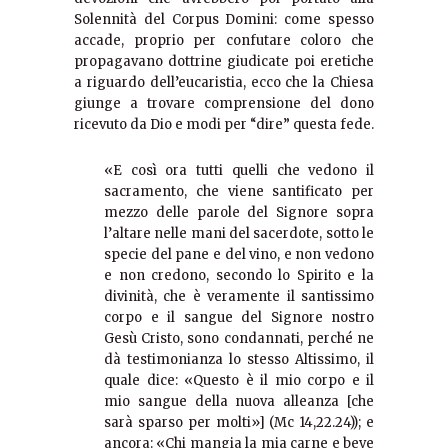
Solennità del Corpus Domini: come spesso
accade, proprio per confutare coloro che
propagavano dottrine giudicate poi eretiche
a riguardo dell’eucaristia, ecco che la Chiesa
giunge a trovare comprensione del dono
ricevuto da Dio e modi per “dire” questa fede.
«E così ora tutti quelli che vedono il
sacramento, che viene santificato per
mezzo delle parole del Signore sopra
l’altare nelle mani del sacerdote, sotto le
specie del pane e del vino, e non vedono
e non credono, secondo lo Spirito e la
divinità, che è veramente il santissimo
corpo e il sangue del Signore nostro
Gesù Cristo, sono condannati, perché ne
dà testimonianza lo stesso Altissimo, il
quale dice: «Questo è il mio corpo e il
mio sangue della nuova alleanza [che
sarà sparso per molti»] (Mc 14,22.24)); e
ancora: «Chi mangia la mia carne e beve