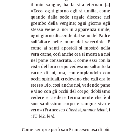
il mio sangue, ha la vita eterna» […]
«Ecco, ogni giorno egli si umilia, come
quando dalla sede regale discese nel
grembo della Vergine; ogni giorno egli
stesso viene a noi in apparenza umile;
ogni giorno discende dal seno del Padre
sull’altare nelle mani del sacerdote. E
come ai santi apostoli si mostrò nella
vera carne, così anche ora si mostra a noi
nel pane consacrato. E come essi con la
vista del loro corpo vedevano soltanto la
carne di lui, ma, contemplandolo con
occhi spirituali, credevano che egli era lo
stesso Dio, così anche noi, vedendo pane
e vino con gli occhi del corpo, dobbiamo
vedere e credere fermamente che è il
suo santissimo corpo e sangue vivo e
vero» (Francesco d’Assisi,
Ammonizioni
, I
: FF 142. 144).
Come sempre però san Francesco osa di più.