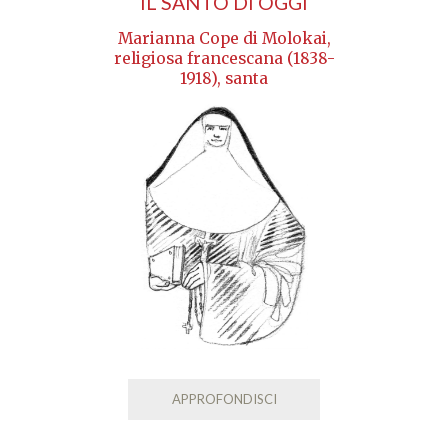
IL SANTO DI OGGI
Marianna Cope di Molokai,
religiosa francescana (1838-
1918), santa
APPROFONDISCI