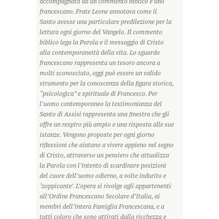
accompagnata da un commento biblico e uno
francescano. Frate Leone annotava come il
Santo avesse una particolare predilezione per la
lettura ogni giorno del Vangelo. Il commento
biblico lega la Parola e il messaggio di Cristo
alla contemporaneità della vita. Lo sguardo
francescano rappresenta un tesoro ancora a
molti sconosciuto, oggi può essere un valido
strumento per la conoscenza della figura storica,
“psicologica” e spirituale di Francesco. Per
l’uomo contemporaneo la testimonianza del
Santo di Assisi rappresenta una finestra che gli
offre un respiro più ampio e una risposta alle sue
istanze. Vengono proposte per ogni giorno
riflessioni che aiutano a vivere appieno nel segno
di Cristo, attraverso un pensiero che attualizza
la Parola con l’intento di scardinare posizioni
del cuore dell’uomo odierno, a volte indurito e
‘zoppicante’. L’opera si rivolge agli appartenenti
all’Ordine Francescano Secolare d’Italia, ai
membri dell’intera Famiglia Francescana, e a
tutti coloro che sono attirati dalla ricchezza e