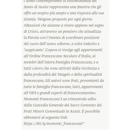
l’uomo contemporaneo la testimonianza del
Santo di Assisi rappresenta una finestra che gli
offre un respiro più ampio e una risposta alle sue
istanze. Vengono proposte per ogni giorno
riflessioni che aiutano a vivere appieno nel segno
di Cristo, attraverso un pensiero che attualizza
la Parola con l’intento di scardinare posizioni
del cuore dell’uomo odierno, a volte indurito e
‘zoppicante’. L’opera si rivolge agli appartenenti
all’Ordine Francescano Secolare d’Italia, ai
membri dell’intera Famiglia Francescana, e a
tutti coloro che sono attirati dalla ricchezza e
dalla profondità del Vangelo e della spiritualità
francescana. Gli autori sono frati, provenienti da
tutte le famiglia francescane, laici, appartenenti
all’OFS e grandi esperti di francescanesimo.
Momenti Francescani è un trimestrale edito
dalla Custodia Generale del Sacro Convento dei
Frati Minori Conventuali in Assisi. È possibile
abbonarsi al seguente link:
https://bit.ly/momenti_francescani”