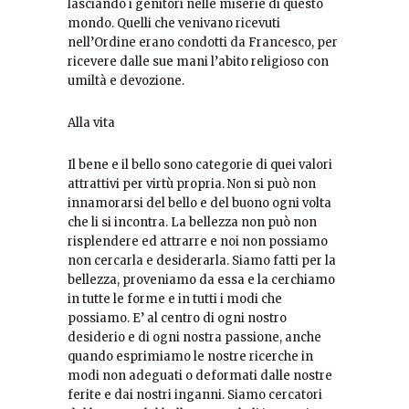
lasciando i genitori nelle miserie di questo
mondo. Quelli che venivano ricevuti
nell’Ordine erano condotti da Francesco, per
ricevere dalle sue mani l’abito religioso con
umiltà e devozione.
Alla vita
Il bene e il bello sono categorie di quei valori
attrattivi per virtù propria. Non si può non
innamorarsi del bello e del buono ogni volta
che li si incontra. La bellezza non può non
risplendere ed attrarre e noi non possiamo
non cercarla e desiderarla. Siamo fatti per la
bellezza, proveniamo da essa e la cerchiamo
in tutte le forme e in tutti i modi che
possiamo. E’ al centro di ogni nostro
desiderio e di ogni nostra passione, anche
quando esprimiamo le nostre ricerche in
modi non adeguati o deformati dalle nostre
ferite e dai nostri inganni. Siamo cercatori