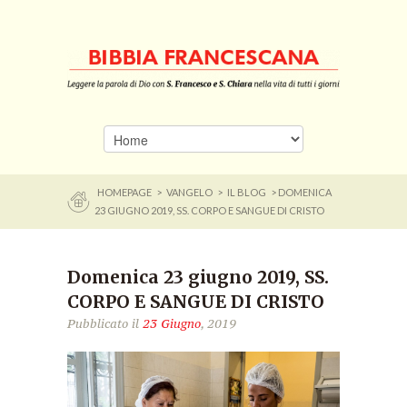
HOMEPAGE
>
VANGELO
>
IL BLOG
> DOMENICA
23 GIUGNO 2019, SS. CORPO E SANGUE DI CRISTO
Domenica 23 giugno 2019, SS.
CORPO E SANGUE DI CRISTO
Pubblicato il
23 Giugno
, 2019