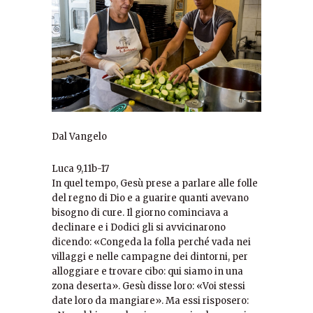
Dal Vangelo
Luca 9,11b-17
In quel tempo, Gesù prese a parlare alle folle
del regno di Dio e a guarire quanti avevano
bisogno di cure. Il giorno cominciava a
declinare e i Dodici gli si avvicinarono
dicendo: «Congeda la folla perché vada nei
villaggi e nelle campagne dei dintorni, per
alloggiare e trovare cibo: qui siamo in una
zona deserta». Gesù disse loro: «Voi stessi
date loro da mangiare». Ma essi risposero: