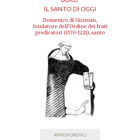
IL SANTO DI OGGI
Domenico di Guzman,
fondatore dell’Ordine dei frati
predicatori (1170-1221), santo
APPROFONDISCI