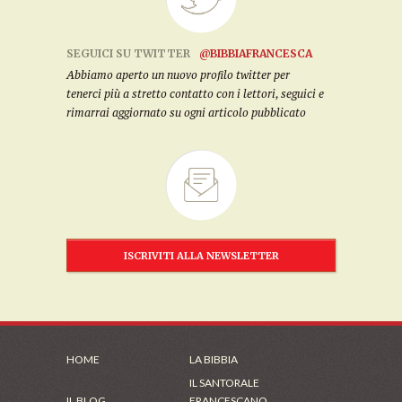
SEGUICI SU TWITTER
@BIBBIAFRANCESCA
Abbiamo aperto un nuovo profilo twitter per
tenerci più a stretto contatto con i lettori, seguici e
rimarrai aggiornato su ogni articolo pubblicato
ISCRIVITI ALLA NEWSLETTER
HOME
LA BIBBIA
IL SANTORALE
IL BLOG
FRANCESCANO