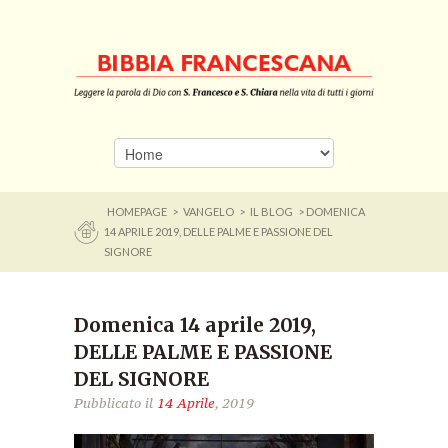
HOMEPAGE
>
VANGELO
>
IL BLOG
> DOMENICA
14 APRILE 2019, DELLE PALME E PASSIONE DEL
SIGNORE
Domenica 14 aprile 2019,
DELLE PALME E PASSIONE
DEL SIGNORE
Pubblicato il
14 Aprile
, 2019