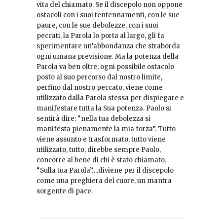
vita del chiamato. Se il discepolo non oppone
ostacoli con i suoi tentennamenti, con le sue
paure, con le sue debolezze, con i suoi
peccati, la Parola lo porta al largo, gli fa
sperimentare un’abbondanza che straborda
ogni umana previsione. Ma la potenza della
Parola va ben oltre; ogni possibile ostacolo
posto al suo percorso dal nostro limite,
perfino dal nostro peccato, viene come
utilizzato dalla Parola stessa per dispiegare e
manifestare tutta la Sua potenza. Paolo si
sentirà dire: “nella tua debolezza si
manifesta pienamente la mia forza”. Tutto
viene assunto e trasformato, tutto viene
utilizzato, tutto, direbbe sempre Paolo,
concorre al bene di chi è stato chiamato.
“Sulla tua Parola”….diviene per il discepolo
come una preghiera del cuore, un mantra
sorgente di pace.