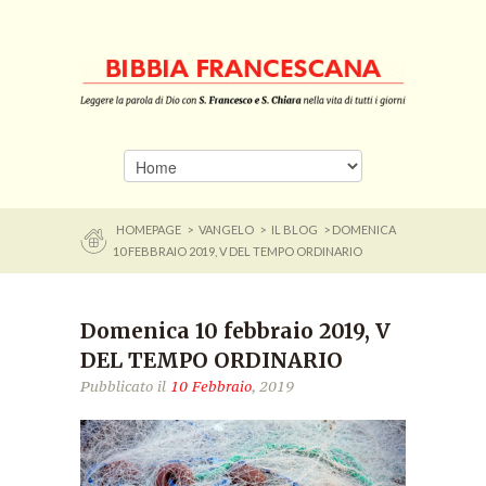
HOMEPAGE
>
VANGELO
>
IL BLOG
> DOMENICA
10 FEBBRAIO 2019, V DEL TEMPO ORDINARIO
Domenica 10 febbraio 2019, V
DEL TEMPO ORDINARIO
Pubblicato il
10 Febbraio
, 2019