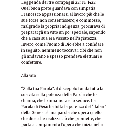
Leggenda dei tre compagni 22: FF 1422
Quel buon prete guardava con simpatia
Francesco appassionarsi al lavoro più che le
sue forze non consentissero; e commosso,
malgrado la propria indigenza, procurava di
preparargli un vitto un po’ speciale, sapendo
che a casa sua era vissuto nell’agiatezza.
Invero, come l’uomo di Dio ebbe a confidare
in seguito, nemmeno toccava i cibi che non
gli andavano e spesso prendeva elettuari e
confetture.
Alla vita
“Sulla tua Parola”: il discepolo fonda tutta la
sua vita sulla potenza della Parola che lo
chiama, che lo innamora e lo seduce. La
Parola di Gesù ha tutta la potenza del “dabar”
della Genesi, è una parola che opera quello
che dice, che realizza ciò che promette, che
porta a compimento l’opera che inizia nella