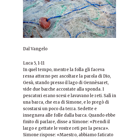
Dal Vangelo
Luca 5, 1-11
In quel tempo, mentre la folla gli faceva
ressa attorno per ascoltare la parola di Dio,
Gesù, stando presso il lago di Gennèsaret,
vide due barche accostate alla sponda. I
pescatori erano scesi e lavavano le reti. Salì in
una barca, che era di Simone, e lo pregò di
scostarsi un poco da terra. Sedette e
insegnava alle folle dalla barca. Quando ebbe
finito di parlare, disse a Simone: «Prendi il
largo e gettate le vostre reti per la pesca».
Simone rispose: «Maestro, abbiamo faticato