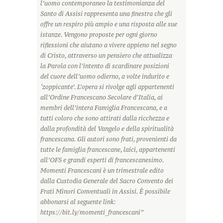
l’uomo contemporaneo la testimonianza del
Santo di Assisi rappresenta una finestra che gli
offre un respiro più ampio e una risposta alle sue
istanze. Vengono proposte per ogni giorno
riflessioni che aiutano a vivere appieno nel segno
di Cristo, attraverso un pensiero che attualizza
la Parola con l’intento di scardinare posizioni
del cuore dell’uomo odierno, a volte indurito e
‘zoppicante’. L’opera si rivolge agli appartenenti
all’Ordine Francescano Secolare d’Italia, ai
membri dell’intera Famiglia Francescana, e a
tutti coloro che sono attirati dalla ricchezza e
dalla profondità del Vangelo e della spiritualità
francescana. Gli autori sono frati, provenienti da
tutte le famiglia francescane, laici, appartenenti
all’OFS e grandi esperti di francescanesimo.
Momenti Francescani è un trimestrale edito
dalla Custodia Generale del Sacro Convento dei
Frati Minori Conventuali in Assisi. È possibile
abbonarsi al seguente link:
https://bit.ly/momenti_francescani”