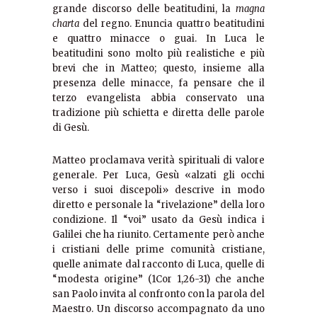
grande discorso delle beatitudini, la
magna
charta
del regno. Enuncia quattro beatitudini
e quattro minacce o guai. In Luca le
beatitudini sono molto più realistiche e più
brevi che in Matteo; questo, insieme alla
presenza delle minacce, fa pensare che il
terzo evangelista abbia conservato una
tradizione più schietta e diretta delle parole
di Gesù.
Matteo proclamava verità spirituali di valore
generale. Per Luca, Gesù «alzati gli occhi
verso i suoi discepoli» descrive in modo
diretto e personale la “rivelazione” della loro
condizione. Il “voi” usato da Gesù indica i
Galilei che ha riunito. Certamente però anche
i cristiani delle prime comunità cristiane,
quelle animate dal racconto di Luca, quelle di
“modesta origine” (1Cor 1,26-31) che anche
san Paolo invita al confronto con la parola del
Maestro. Un discorso accompagnato da uno