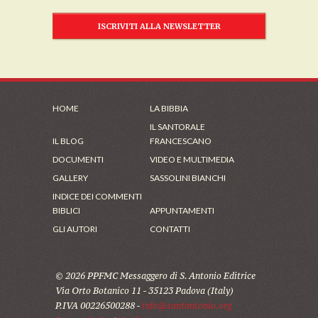
ISCRIVITI ALLA NEWSLETTER
HOME
LA BIBBIA
IL SANTORALE
IL BLOG
FRANCESCANO
DOCUMENTI
VIDEO E MULTIMEDIA
GALLERY
SASSOLINI BIANCHI
INDICE DEI COMMENTI
BIBLICI
APPUNTAMENTI
GLI AUTORI
CONTATTI
© 2026 PPFMC Messaggero di S. Antonio Editrice
Via Orto Botanico 11 - 35123 Padova (Italy)
P.IVA 00226500288 -
info@santantonio.org